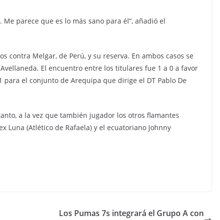
r. Me parece que es lo más sano para él”, añadió el
s contra Melgar, de Perú, y su reserva. En ambos casos se
vellaneda. El encuentro entre los titulares fue 1 a 0 a favor
1 para el conjunto de Arequipa que dirige el DT Pablo De
anto, a la vez que también jugador los otros flamantes
lex Luna (Atlético de Rafaela) y el ecuatoriano Johnny
Los Pumas 7s integrará el Grupo A con