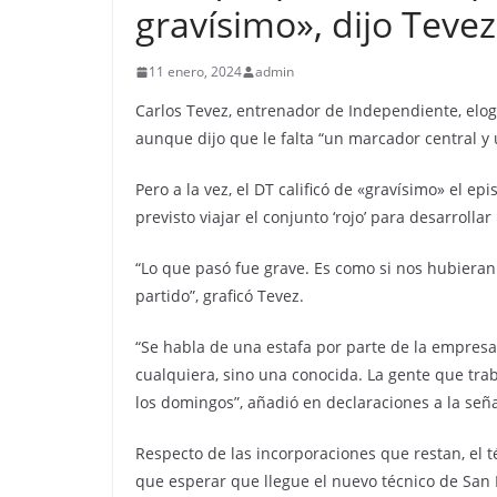
gravísimo», dijo Tevez
11 enero, 2024
admin
Carlos Tevez, entrenador de Independiente, elogi
aunque dijo que le falta “un marcador central y u
Pero a la vez, el DT calificó de «gravísimo» el 
previsto viajar el conjunto ‘rojo’ para desarrolla
“Lo que pasó fue grave. Es como si nos hubieran
partido”, graficó Tevez.
“Se habla de una estafa por parte de la empres
cualquiera, sino una conocida. La gente que tra
los domingos”, añadió en declaraciones a la seña
Respecto de las incorporaciones que restan, el 
que esperar que llegue el nuevo técnico de San 