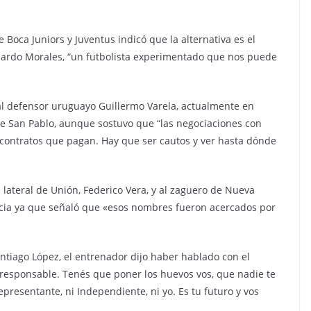
e Boca Juniors y Juventus indicó que la alternativa es el
nardo Morales, “un futbolista experimentado que nos puede
l defensor uruguayo Guillermo Varela, actualmente en
de San Pablo, aunque sostuvo que “las negociaciones con
s contratos que pagan. Hay que ser cautos y ver hasta dónde
l lateral de Unión, Federico Vera, y al zaguero de Nueva
ncia ya que señaló que «esos nombres fueron acercados por
antiago López, el entrenador dijo haber hablado con el
responsable. Tenés que poner los huevos vos, que nadie te
epresentante, ni Independiente, ni yo. Es tu futuro y vos