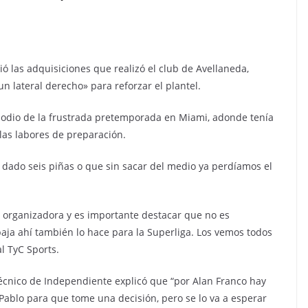
ó las adquisiciones que realizó el club de Avellaneda,
n lateral derecho» para reforzar el plantel.
episodio de la frustrada pretemporada en Miami, adonde tenía
r las labores de preparación.
 dado seis piñas o que sin sacar del medio ya perdíamos el
a organizadora y es importante destacar que no es
baja ahí también lo hace para la Superliga. Los vemos todos
l TyC Sports.
técnico de Independiente explicó que “por Alan Franco hay
Pablo para que tome una decisión, pero se lo va a esperar