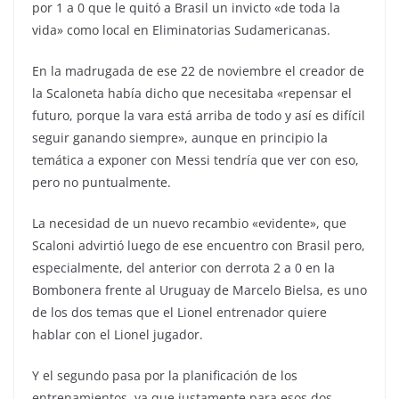
por 1 a 0 que le quitó a Brasil un invicto «de toda la
vida» como local en Eliminatorias Sudamericanas.
En la madrugada de ese 22 de noviembre el creador de
la Scaloneta había dicho que necesitaba «repensar el
futuro, porque la vara está arriba de todo y así es difícil
seguir ganando siempre», aunque en principio la
temática a exponer con Messi tendría que ver con eso,
pero no puntualmente.
La necesidad de un nuevo recambio «evidente», que
Scaloni advirtió luego de ese encuentro con Brasil pero,
especialmente, del anterior con derrota 2 a 0 en la
Bombonera frente al Uruguay de Marcelo Bielsa, es uno
de los dos temas que el Lionel entrenador quiere
hablar con el Lionel jugador.
Y el segundo pasa por la planificación de los
entrenamientos, ya que justamente para esos dos