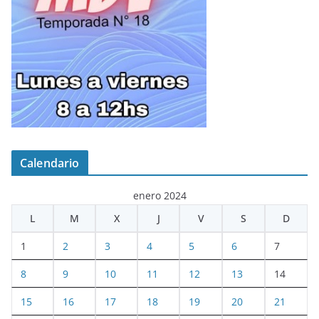
Calendario
enero 2024
L
M
X
J
V
S
D
1
2
3
4
5
6
7
8
9
10
11
12
13
14
15
16
17
18
19
20
21