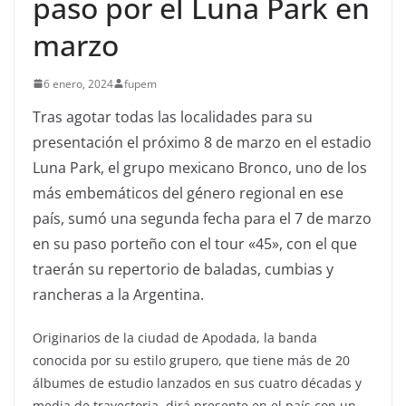
paso por el Luna Park en
marzo
6 enero, 2024
fupem
Tras agotar todas las localidades para su
presentación el próximo 8 de marzo en el estadio
Luna Park, el grupo mexicano Bronco, uno de los
más embemáticos del género regional en ese
país, sumó una segunda fecha para el 7 de marzo
en su paso porteño con el tour «45», con el que
traerán su repertorio de baladas, cumbias y
rancheras a la Argentina.
Originarios de la ciudad de Apodada, la banda
conocida por su estilo grupero, que tiene más de 20
álbumes de estudio lanzados en sus cuatro décadas y
media de trayectoria, dirá presente en el país con un