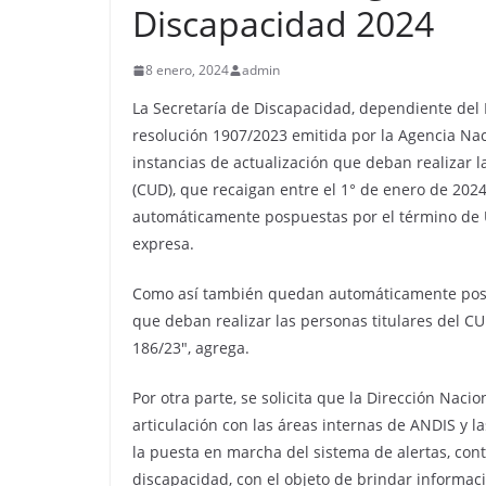
Discapacidad 2024
8 enero, 2024
admin
La Secretaría de Discapacidad, dependiente del 
resolución 1907/2023 emitida por la Agencia Nac
instancias de actualización que deban realizar l
(CUD), que recaigan entre el 1° de enero de 2024
automáticamente pospuestas por el término de U
expresa.
Como así también quedan automáticamente pospue
que deban realizar las personas titulares del 
186/23″, agrega.
Por otra parte, se solicita que la Dirección Naci
articulación con las áreas internas de ANDIS y 
la puesta en marcha del sistema de alertas, con
discapacidad, con el objeto de brindar informaci