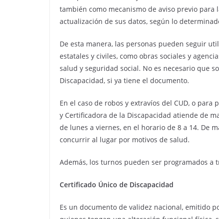
también como mecanismo de aviso previo para la
actualización de sus datos, según lo determinado
De esta manera, las personas pueden seguir uti
estatales y civiles, como obras sociales y agen
salud y seguridad social. No es necesario que sol
Discapacidad, si ya tiene el documento.
En el caso de robos y extravíos del CUD, o para 
y Certificadora de la Discapacidad atiende de ma
de lunes a viernes, en el horario de 8 a 14. De 
concurrir al lugar por motivos de salud.
Además, los turnos pueden ser programados a tr
Certificado Único de Discapacidad
Es un documento de validez nacional, emitido por