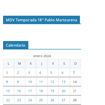
MDV Temporada 18° Pablo Martearena
Calendario
enero 2024
L
M
X
J
V
S
D
1
2
3
4
5
6
7
8
9
10
11
12
13
14
15
16
17
18
19
20
21
22
23
24
25
26
27
28