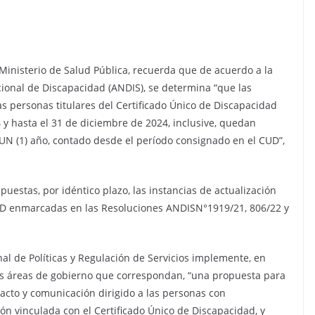
Ministerio de Salud Pública, recuerda que de acuerdo a la
ional de Discapacidad (ANDIS), se determina “que las
as personas titulares del Certificado Único de Discapacidad
 y hasta el 31 de diciembre de 2024, inclusive, quedan
N (1) año, contado desde el período consignado en el CUD”,
stas, por idéntico plazo, las instancias de actualización
CUD enmarcadas en las Resoluciones ANDISN°1919/21, 806/22 y
onal de Políticas y Regulación de Servicios implemente, en
las áreas de gobierno que correspondan, “una propuesta para
tacto y comunicación dirigido a las personas con
ón vinculada con el Certificado Único de Discapacidad, y