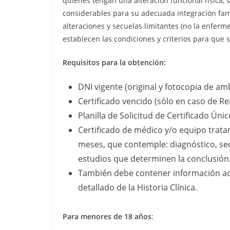
quienes tengan una alteración funcional física, 
considerables para su adecuada integración fami
alteraciones y secuelas limitantes (no la enferm
establecen las condiciones y criterios para que 
Requisitos para la obtención:
DNI vigente (original y fotocopia de am
Certificado vencido (sólo en caso de R
Planilla de Solicitud de Certificado Ún
Certificado de médico y/o equipo tratan
meses, que contemple: diagnóstico, sec
estudios que determinen la conclusión
También debe contener información ace
detallado de la Historia Clínica.
Para menores de 18 años
: