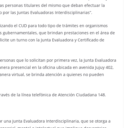
s personas titulares del mismo que deban efectuar la
 por las Juntas Evaluadoras Interdisciplinarias”.
lizando el CUD para todo tipo de trámites en organismos
cias gubernamentales, que brindan prestaciones en el área de
icite un turno con la Junta Evaluadora y Certificado de
personas que lo solicitan por primera vez, la Junta Evaluadora
nera presencial en la oficina ubicada en avenida Jujuy 402,
manera virtual, se brinda atención a quienes no pueden
avés de la línea telefónica de Atención Ciudadana 148.
 una Junta Evaluadora Interdisciplinaria, que se otorga a