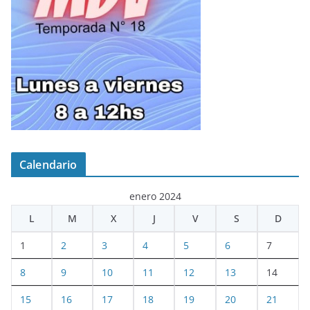
Calendario
enero 2024
L
M
X
J
V
S
D
1
2
3
4
5
6
7
8
9
10
11
12
13
14
15
16
17
18
19
20
21