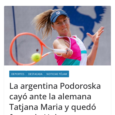
DEPORTES
DESTACADA
NOTICIAS TÉLAM
La argentina Podoroska
cayó ante la alemana
Tatjana Maria y quedó