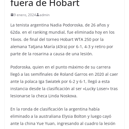
fuera de Hobart
9 enero, 2024
admin
La tenista argentina Nadia Podoroska, de 26 años y
62da. en el ranking mundial, fue eliminada hoy en los
16vos. de final del torneo Hobart WTA 250 por la
alemana Tatjana María (43ra) por 6-1, 4-3 y retiro por
parte de la rosarina a causa de una lesión.
Podoroska, quien en el punto máximo de su carrera
llegó a las semifinales de Roland Garros en 2020 al caer
ante la polaca Iga Swiatek por 6-2 y 6-1, llegó a esta
instancia desde la clasificación al ser «Lucky Loser» tras
lesionarse la checa Linda Noskova.
En la ronda de clasificación la argentina había
eliminado a la australiana Elysia Bolton y luego cayó
ante la china Yue Yuan, ingresando al cuadro la lesión