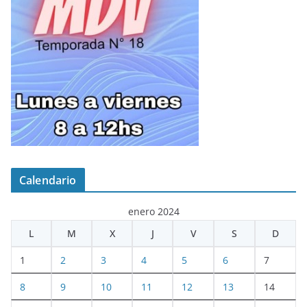
Calendario
enero 2024
L
M
X
J
V
S
D
1
2
3
4
5
6
7
8
9
10
11
12
13
14