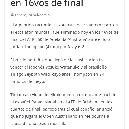
en 16vos de final
9 enero, 2024
admin
El argentino Facundo Díaz Acosta, de 23 años y 93ro. en
el escalafón mundial, fue eliminado hoy en los 16vos de
final del ATP 250 de Adelaida (Australia) ante el local
Jordan Thompson (47mo) por 6-2 y 6-2.
El zurdo porteño, que llegó de la clasificación tras
vencer al japonés Yosuke Watanuke y al brasileño
Thiago Seyboth Wild, cayó ante Thompson en 84
minutos de juego.
Thompson viene de eliminar en un extenuante partido
al español Rafael Nadal en el ATP de Brisbane en los
cuartos de final, partido tras el cual español anunció
que no jugará el Open Australiano en Melbourne a
causa de una lesión muscular.