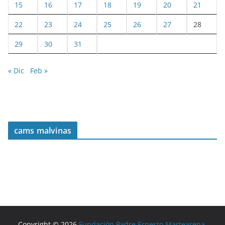
15
16
17
18
19
20
21
22
23
24
25
26
27
28
29
30
31
« Dic
Feb »
cams malvinas
Copyright © 2026
Fundación Padre Ernesto Martearena
.