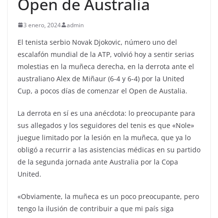
Open de Australia
3 enero, 2024
admin
El tenista serbio Novak Djokovic, número uno del
escalafón mundial de la ATP, volvió hoy a sentir serias
molestias en la muñeca derecha, en la derrota ante el
australiano Alex de Miñaur (6-4 y 6-4) por la United
Cup, a pocos días de comenzar el Open de Austalia.
La derrota en sí es una anécdota: lo preocupante para
sus allegados y los seguidores del tenis es que «Nole»
juegue limitado por la lesión en la muñeca, que ya lo
obligó a recurrir a las asistencias médicas en su partido
de la segunda jornada ante Australia por la Copa
United.
«Obviamente, la muñeca es un poco preocupante, pero
tengo la ilusión de contribuir a que mi país siga