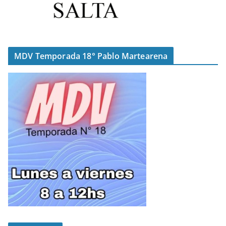
MDV Temporada 18° Pablo Martearena