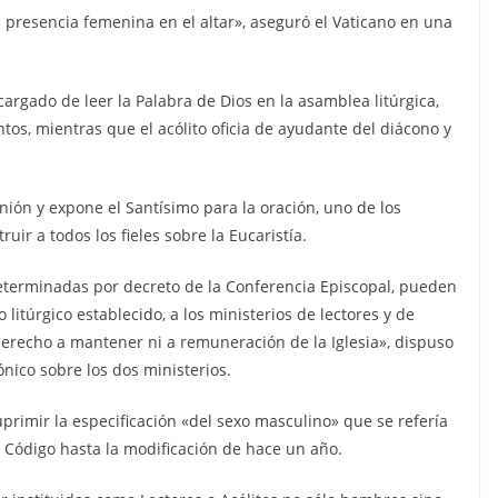
ta presencia femenina en el altar», aseguró el Vaticano en una
encargado de leer la Palabra de Dios en la asamblea litúrgica,
ntos, mientras que el acólito oficia de ayudante del diácono y
unión y expone el Santísimo para la oración, uno de los
ir a todos los fieles sobre la Eucaristía.
determinadas por decreto de la Conferencia Episcopal, pueden
litúrgico establecido, a los ministerios de lectores y de
 derecho a mantener ni a remuneración de la Iglesia», dispuso
ónico sobre los dos ministerios.
suprimir la especificación «del sexo masculino» que se refería
el Código hasta la modificación de hace un año.