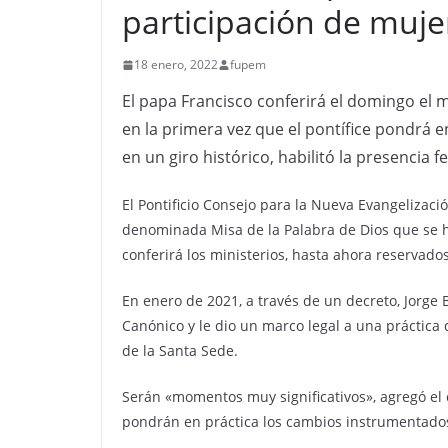
participación de muje
18 enero, 2022
fupem
El papa Francisco conferirá el domingo el m
en la primera vez que el pontífice pondrá 
en un giro histórico, habilitó la presencia 
El Pontificio Consejo para la Nueva Evangelizac
denominada Misa de la Palabra de Dios que se ha
conferirá los ministerios, hasta ahora reservado
En enero de 2021, a través de un decreto, Jorge 
Canónico y le dio un marco legal a una práctica q
de la Santa Sede.
Serán «momentos muy significativos», agregó el 
pondrán en práctica los cambios instrumentados 