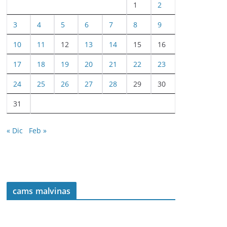
1
2
3
4
5
6
7
8
9
10
11
12
13
14
15
16
17
18
19
20
21
22
23
24
25
26
27
28
29
30
31
« Dic
Feb »
cams malvinas