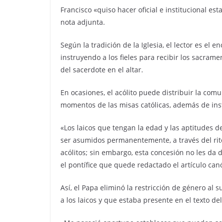
Francisco «quiso hacer oficial e institucional es
nota adjunta.
Según la tradición de la Iglesia, el lector es el 
instruyendo a los fieles para recibir los sacrame
del sacerdote en el altar.
En ocasiones, el acólito puede distribuir la com
momentos de las misas católicas, además de instru
«Los laicos que tengan la edad y las aptitudes 
ser asumidos permanentemente, a través del rito 
acólitos; sin embargo, esta concesión no les da
el pontífice que quede redactado el artículo can
Así, el Papa eliminó la restricción de género al 
a los laicos y que estaba presente en el texto d