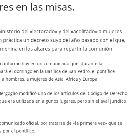
res en las misas.
inisterio del «lectorado» y del «acolitado» a mujeres
en práctica un decreto suyo del año pasado con el que,
femenina en los altares para repartir la comunión.
ión informó hoy en un comunicado que, durante la
rá el domingo en la Basílica de San Pedro, el pontífice
s a hombres, a mujeres de Asia, África y Europa.
Bergoglio modificó uno de los artículos del Código de Derecho
ue era utilizada en algunos lugares, pero sin el aval jurídico
comunicado oficial, por tratarse de «la primera vez» que se
por el pontífice.