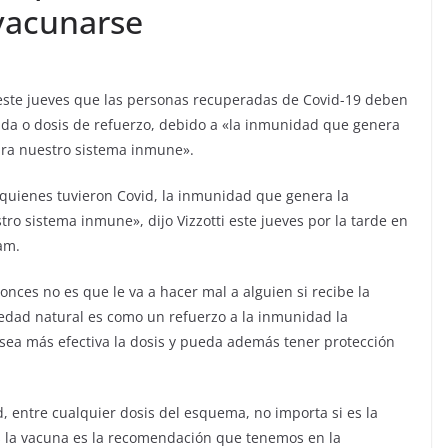
 vacunarse
 este jueves que las personas recuperadas de Covid-19 deben
nda o dosis de refuerzo, debido a «la inmunidad que genera
ara nuestro sistema inmune».
e quienes tuvieron Covid, la inmunidad que genera la
ro sistema inmune», dijo Vizzotti este jueves por la tarde en
am.
tonces no es que le va a hacer mal a alguien si recibe la
edad natural es como un refuerzo a la inmunidad la
ea más efectiva la dosis y pueda además tener protección
d, entre cualquier dosis del esquema, no importa si es la
ías la vacuna es la recomendación que tenemos en la