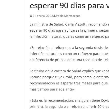
esperar 90 días para
21 enero, 2022
Pablo Martearena
La ministra de Salud, Carla Vizzotti, recomendó
esperar 90 días para aplicarse la primera, segu
la infección natural, que es como un refuerzo p
«En relación al refuerzo o a la segunda dosis d
infección natural es como un refuerzo para nuest
conferencia de prensa ante una consulta de Tél
La titular de la cartera de Salud explicó que «en
vacuna porque tuvo Covid, pero como la enferm
recomendación es esperar tres meses para que s
más tiempo para adelante».
«Esta es la recomendación: si alguien tiene Covi
primera, la segunda o el refuerzo, diferir 90 d