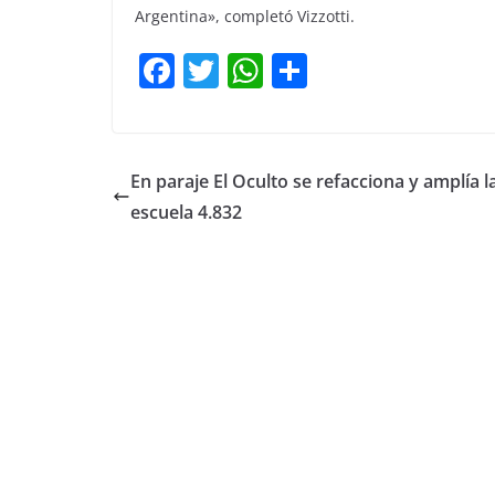
Argentina», completó Vizzotti.
F
T
W
C
a
w
h
o
c
itt
at
m
e
er
s
p
En paraje El Oculto se refacciona y amplía l
b
A
ar
escuela 4.832
o
p
tir
o
p
k