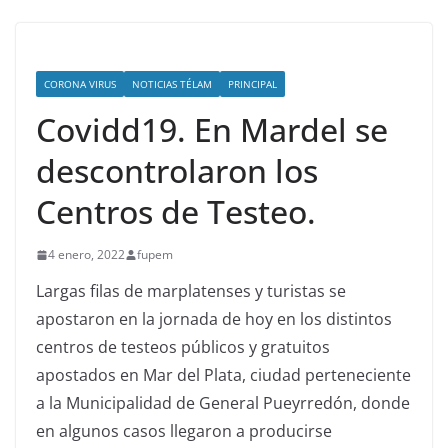
CORONA VIRUS
NOTICIAS TÉLAM
PRINCIPAL
Covidd19. En Mardel se
descontrolaron los
Centros de Testeo.
4 enero, 2022
fupem
Largas filas de marplatenses y turistas se
apostaron en la jornada de hoy en los distintos
centros de testeos públicos y gratuitos
apostados en Mar del Plata, ciudad perteneciente
a la Municipalidad de General Pueyrredón, donde
en algunos casos llegaron a producirse