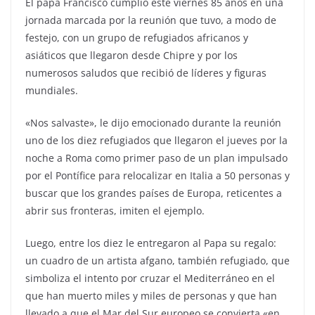
El papa Francisco cumplió este viernes 85 años en una
jornada marcada por la reunión que tuvo, a modo de
festejo, con un grupo de refugiados africanos y
asiáticos que llegaron desde Chipre y por los
numerosos saludos que recibió de líderes y figuras
mundiales.
«Nos salvaste», le dijo emocionado durante la reunión
uno de los diez refugiados que llegaron el jueves por la
noche a Roma como primer paso de un plan impulsado
por el Pontífice para relocalizar en Italia a 50 personas y
buscar que los grandes países de Europa, reticentes a
abrir sus fronteras, imiten el ejemplo.
Luego, entre los diez le entregaron al Papa su regalo:
un cuadro de un artista afgano, también refugiado, que
simboliza el intento por cruzar el Mediterráneo en el
que han muerto miles y miles de personas y que han
llevado a que el Mar del Sur europeo se convierta «en