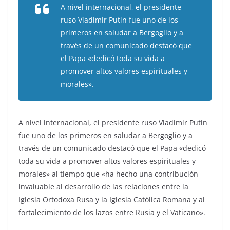
A nivel internacional, el presidente
ruso Vladimir Putin fue uno de los
primeros en saludar a Bergoglio y a
través de un comunicado destacó que
el Papa «dedicó toda su vida a
promover altos valores espirituales y
morales».
A nivel internacional, el presidente ruso Vladimir Putin
fue uno de los primeros en saludar a Bergoglio y a
través de un comunicado destacó que el Papa «dedicó
toda su vida a promover altos valores espirituales y
morales» al tiempo que «ha hecho una contribución
invaluable al desarrollo de las relaciones entre la
Iglesia Ortodoxa Rusa y la Iglesia Católica Romana y al
fortalecimiento de los lazos entre Rusia y el Vaticano».