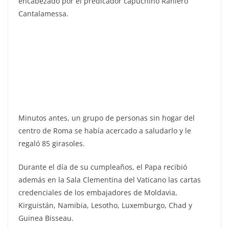
encabezado por el predicador capuchino Raniero
Cantalamessa.
Minutos antes, un grupo de personas sin hogar del
centro de Roma se había acercado a saludarlo y le
regaló 85 girasoles.
Durante el día de su cumpleaños, el Papa recibió
además en la Sala Clementina del Vaticano las cartas
credenciales de los embajadores de Moldavia,
Kirguistán, Namibia, Lesotho, Luxemburgo, Chad y
Guinea Bisseau.