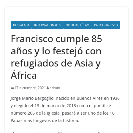
DESTACADA
INTERNACIONALES
NOTICIAS TÉLAM
PAPA FRANCISCO
Francisco cumple 85
años y lo festejó con
refugiados de Asia y
África
17 diciembre, 2021
admin
Jorge Mario Bergoglio, nacido en Buenos Aires en 1936
y elegido el 13 de marzo de 2013 como el pontífice
número 266 de la Iglesia, pasará a ser uno de los 10
Papas más longevos de la historia.