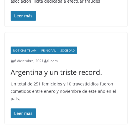
asociación ilícita dedicada a efectuar fraudes
Leer más
NOTICIAS TÉLAM
PRINCIPAL
SOCIEDAD
6 diciembre, 2021
fupem
Argentina y un triste record.
Un total de 251 femicidios y 10 travesticidios fueron
cometidos entre enero y noviembre de este año en el
país,
Leer más