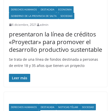
DERECHOS HUMANOS
DESTACADA
ECONOMIA
GOBIERNO DE LA PROVINCIA DE SALTA
SOCIEDAD
6 diciembre, 2021
admin
presentaron la línea de créditos
«Proyectar» para promover el
desarrollo productivo sustentable
Se trata de una línea de fondos destinada a personas
de entre 18 y 35 años que tienen un proyecto
Leer más
DERECHOS HUMANOS
DESTACADA
NOTICIAS TÉLAM
SOCIEDAD