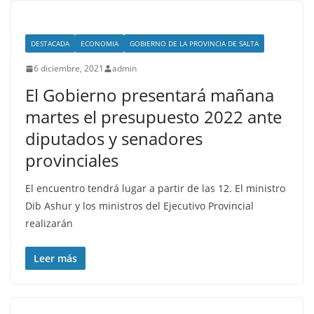
DESTACADA
ECONOMIA
GOBIERNO DE LA PROVINCIA DE SALTA
6 diciembre, 2021
admin
El Gobierno presentará mañana
martes el presupuesto 2022 ante
diputados y senadores
provinciales
El encuentro tendrá lugar a partir de las 12. El ministro
Dib Ashur y los ministros del Ejecutivo Provincial
realizarán
Leer más