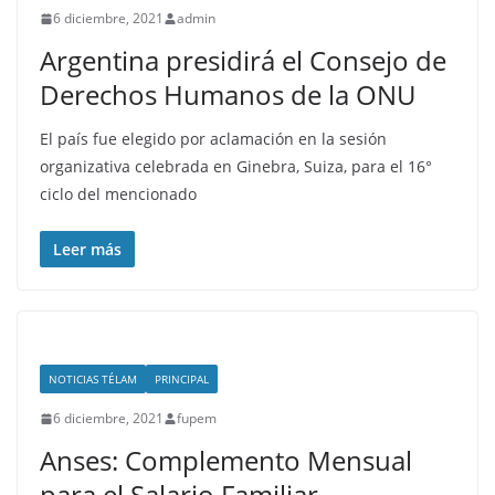
6 diciembre, 2021
admin
Argentina presidirá el Consejo de
Derechos Humanos de la ONU
El país fue elegido por aclamación en la sesión
organizativa celebrada en Ginebra, Suiza, para el 16°
ciclo del mencionado
Leer más
NOTICIAS TÉLAM
PRINCIPAL
6 diciembre, 2021
fupem
Anses: Complemento Mensual
para el Salario Familiar.