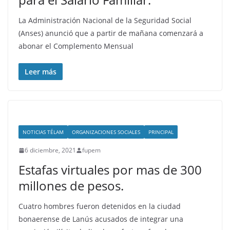
La Administración Nacional de la Seguridad Social
(Anses) anunció que a partir de mañana comenzará a
abonar el Complemento Mensual
Leer más
NOTICIAS TÉLAM
ORGANIZACIONES SOCIALES
PRINCIPAL
6 diciembre, 2021
fupem
Estafas virtuales por mas de 300
millones de pesos.
Cuatro hombres fueron detenidos en la ciudad
bonaerense de Lanús acusados de integrar una