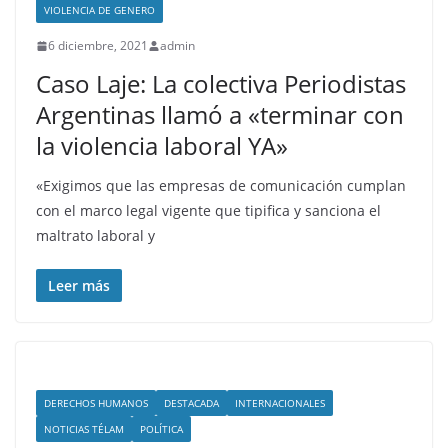
VIOLENCIA DE GENERO
6 diciembre, 2021
admin
Caso Laje: La colectiva Periodistas
Argentinas llamó a «terminar con
la violencia laboral YA»
«Exigimos que las empresas de comunicación cumplan
con el marco legal vigente que tipifica y sanciona el
maltrato laboral y
Leer más
DERECHOS HUMANOS
DESTACADA
INTERNACIONALES
NOTICIAS TÉLAM
POLÍTICA