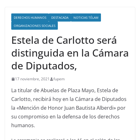
DERECHOS HUMANOS
DESTACADA
NOTICIAS TÉLAM
ORGANIZACIONES SOCIALES
Estela de Carlotto será
distinguida en la Cámara
de Diputados,
17 noviembre, 2021
fupem
La titular de Abuelas de Plaza Mayo, Estela de
Carlotto, recibirá hoy en la Cámara de Diputados
la «Mención de Honor Juan Bautista Alberdi» por
su compromiso en la defensa de los derechos
humanos.