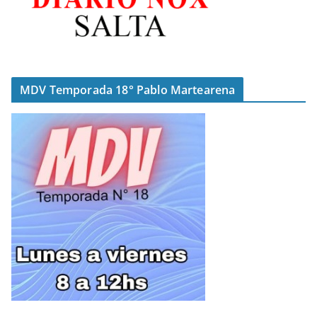
MDV Temporada 18° Pablo Martearena