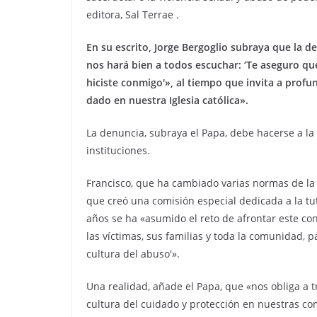
editora, Sal Terrae .
En su escrito, Jorge Bergoglio subraya que la
nos hará bien a todos escuchar: ‘Te aseguro qu
hiciste conmigo'», al tiempo que invita a prof
dado en nuestra Iglesia católica».
La denuncia, subraya el Papa, debe hacerse a la 
instituciones.
Francisco, que ha cambiado varias normas de la I
que creó una comisión especial dedicada a la tu
años se ha «asumido el reto de afrontar este con
las víctimas, sus familias y toda la comunidad,
cultura del abuso'».
Una realidad, añade el Papa, que «nos obliga a t
cultura del cuidado y protección en nuestras c