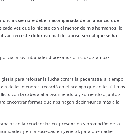
 denuncia «siempre debe ir acompañada de un anuncio que
e cada vez que lo hiciste con el menor de mis hermanos, lo
undizar «en este doloroso mal del abuso sexual que se ha
policía, a los tribunales diocesanos o incluso a ambas
glesia para reforzar la lucha contra la pederastía, al tiempo
tela de los menores, recordó en el prólogo que en los últimos
flicto con la cabeza alta, asumiéndolo y sufriéndolo junto a
 para encontrar formas que nos hagan decir ‘Nunca más a la
rabajar en la concienciación, prevención y promoción de la
omunidades y en la sociedad en general, para que nadie