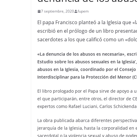
7 septiembre, 2020
fupem
El papa Francisco planteó a la Iglesia que 
escribió en el prólogo de un libro present
sacerdotes a los que calificó como un «dol
«La denuncia de los abusos es necesaria», escrib
Estudio sobre los abusos sexuales en la Iglesia’
abusos en la Iglesia, coordinado por el Consej
Interdisciplinar para la Protección del Menor 
El libro prologado por el Papa sirve de apoyo a u
el que participarán, entre otros, el director de 
expertos como Rafael Luciani, Carlos Schickend
La obra publicada abarca diferentes perspectivas
jerarquía de la Iglesia, hasta la corporalidad e
sacerdotal o la violencia sexual y abuso de pode