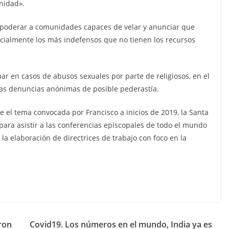
nidad».
mpoderar a comunidades capaces de velar y anunciar que
ecialmente los más indefensos que no tienen los recursos
uar en casos de abusos sexuales por parte de religiosos, en el
las denuncias anónimas de posible pederastía.
 el tema convocada por Francisco a inicios de 2019, la Santa
para asistir a las conferencias episcopales de todo el mundo
la elaboración de directrices de trabajo con foco en la
ron
Covid19. Los números en el mundo, India ya es