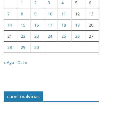
1
2
3
4
5
6
7
8
9
10
11
12
13
14
15
16
17
18
19
20
21
22
23
24
25
26
27
28
29
30
« Ago
Oct »
cams malvinas