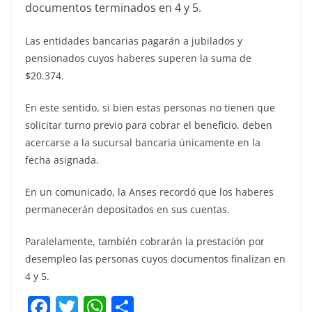
documentos terminados en 4 y 5.
Las entidades bancarias pagarán a jubilados y
pensionados cuyos haberes superen la suma de
$20.374.
En este sentido, si bien estas personas no tienen que
solicitar turno previo para cobrar el beneficio, deben
acercarse a la sucursal bancaria únicamente en la
fecha asignada.
En un comunicado, la Anses recordó que los haberes
permanecerán depositados en sus cuentas.
Paralelamente, también cobrarán la prestación por
desempleo las personas cuyos documentos finalizan en
4 y 5.
F
T
W
C