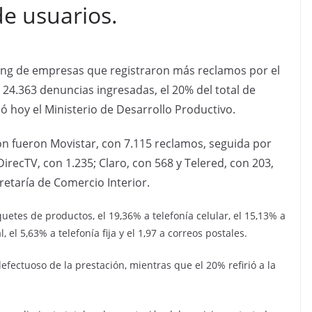
e usuarios.
king de empresas que registraron más reclamos por el
n 24.363 denuncias ingresadas, el 20% del total de
 hoy el Ministerio de Desarrollo Productivo.
 fueron Movistar, con 7.115 reclamos, seguida por
DirecTV, con 1.235; Claro, con 568 y Telered, con 203,
retaría de Comercio Interior.
uetes de productos, el 19,36% a telefonía celular, el 15,13% a
l, el 5,63% a telefonía fija y el 1,97 a correos postales.
efectuoso de la prestación, mientras que el 20% refirió a la