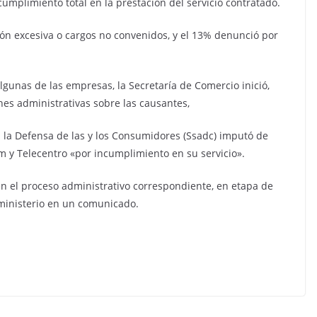
cumplimiento total en la prestación del servicio contratado.
ión excesiva o cargos no convenidos, y el 13% denunció por
lgunas de las empresas, la Secretaría de Comercio inició,
es administrativas sobre las causantes,
a la Defensa de las y los Consumidores (Ssadc) imputó de
om y Telecentro «por incumplimiento en su servicio».
n el proceso administrativo correspondiente, en etapa de
 ministerio en un comunicado.