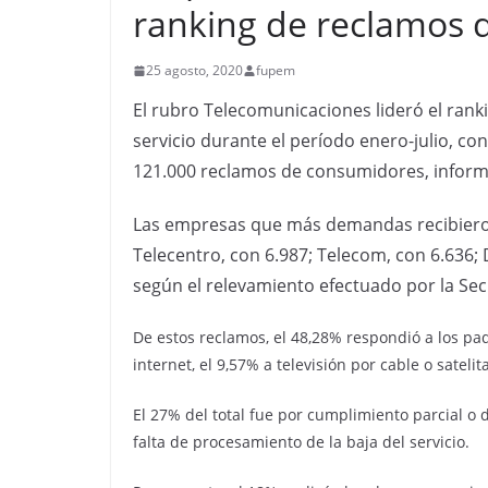
ranking de reclamos d
25 agosto, 2020
fupem
El rubro Telecomunicaciones lideró el ran
servicio durante el período enero-julio, co
121.000 reclamos de consumidores, informó
Las empresas que más demandas recibieron
Telecentro, con 6.987; Telecom, con 6.636; 
según el relevamiento efectuado por la Sec
De estos reclamos, el 48,28% respondió a los paq
internet, el 9,57% a televisión por cable o satelita
El 27% del total fue por cumplimiento parcial o d
falta de procesamiento de la baja del servicio.