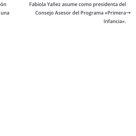
ión
Fabiola Yañez asume como presidenta del
 una
Consejo Asesor del Programa «Primera
Infancia».