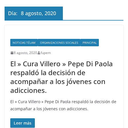
Día:
8 agosto, 2020
NOTICIAS TÉLAM
ORGANIZACIONES SOCIALES
PRINCIPAL
8 agosto, 2020
fupem
El » Cura Villero » Pepe Di Paola
respaldó la decisión de
acompañar a los jóvenes con
adicciones.
El » Cura Villero » Pepe Di Paola respaldó la decisión de
acompañar a los jóvenes con adicciones.
Leer más