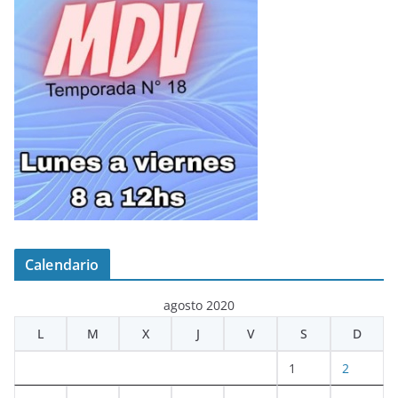
Calendario
agosto 2020
L
M
X
J
V
S
D
1
2