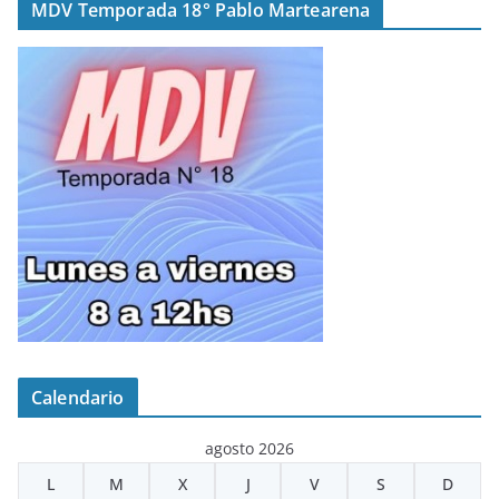
MDV Temporada 18° Pablo Martearena
Calendario
agosto 2026
L
M
X
J
V
S
D