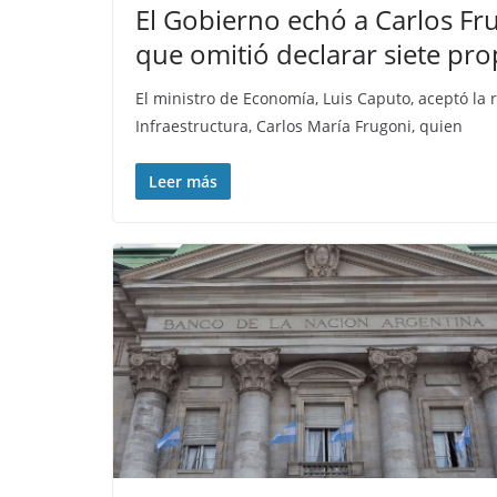
El Gobierno echó a Carlos Fr
que omitió declarar siete pr
El ministro de Economía, Luis Caputo, aceptó la
Infraestructura, Carlos María Frugoni, quien
Leer más