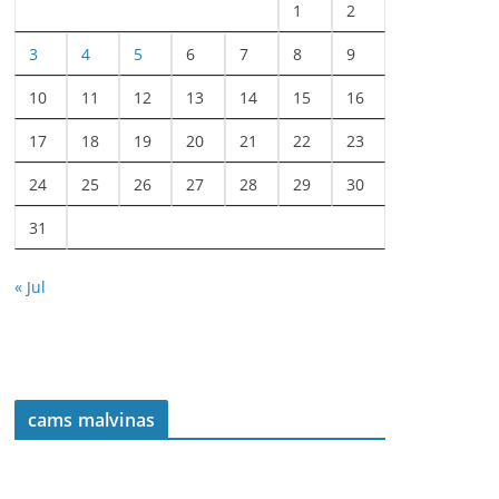
1
2
3
4
5
6
7
8
9
10
11
12
13
14
15
16
17
18
19
20
21
22
23
24
25
26
27
28
29
30
31
« Jul
cams malvinas