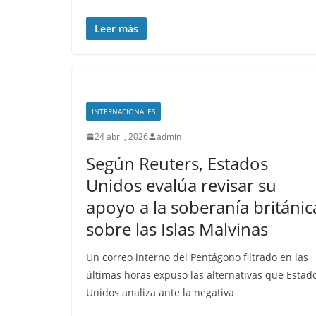
Leer más
INTERNACIONALES
24 abril, 2026
admin
Según Reuters, Estados
Unidos evalúa revisar su
apoyo a la soberanía británic
sobre las Islas Malvinas
Un correo interno del Pentágono filtrado en las
últimas horas expuso las alternativas que Estad
Unidos analiza ante la negativa