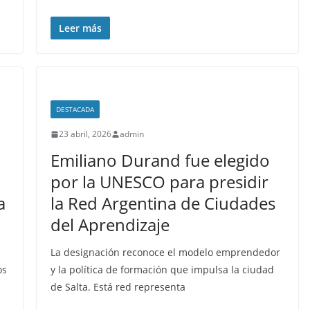
Leer más
DESTACADA
23 abril, 2026
admin
Emiliano Durand fue elegido
por la UNESCO para presidir
a
la Red Argentina de Ciudades
del Aprendizaje
La designación reconoce el modelo emprendedor
os
y la política de formación que impulsa la ciudad
de Salta. Está red representa