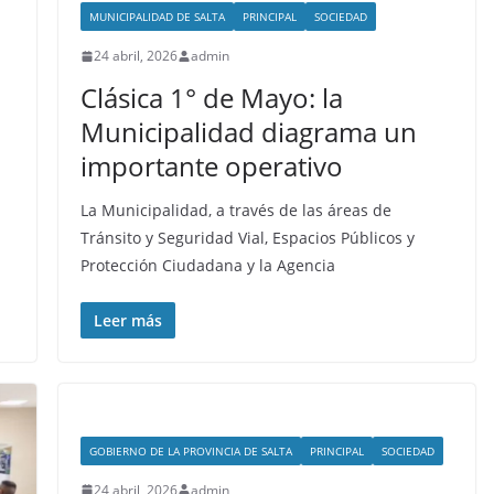
MUNICIPALIDAD DE SALTA
PRINCIPAL
SOCIEDAD
24 abril, 2026
admin
Clásica 1° de Mayo: la
Municipalidad diagrama un
importante operativo
La Municipalidad, a través de las áreas de
Tránsito y Seguridad Vial, Espacios Públicos y
Protección Ciudadana y la Agencia
Leer más
GOBIERNO DE LA PROVINCIA DE SALTA
PRINCIPAL
SOCIEDAD
24 abril, 2026
admin