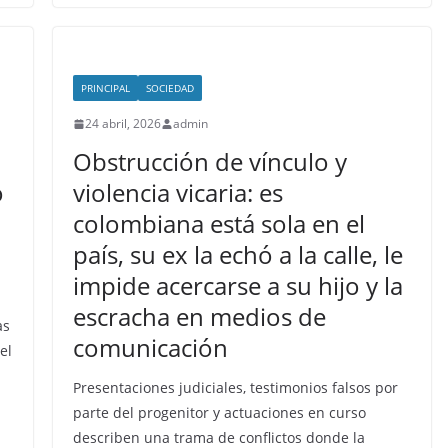
PRINCIPAL
SOCIEDAD
24 abril, 2026
admin
Obstrucción de vínculo y
o
violencia vicaria: es
colombiana está sola en el
país, su ex la echó a la calle, le
impide acercarse a su hijo y la
escracha en medios de
as
comunicación
el
Presentaciones judiciales, testimonios falsos por
parte del progenitor y actuaciones en curso
describen una trama de conflictos donde la