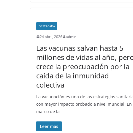
DESTACADA
24 abril, 2026
admin
Las vacunas salvan hasta 5
millones de vidas al año, per
crece la preocupación por la
caída de la inmunidad
colectiva
La vacunación es una de las estrategias sanitari
con mayor impacto probado a nivel mundial. En 
marco de la
Leer más