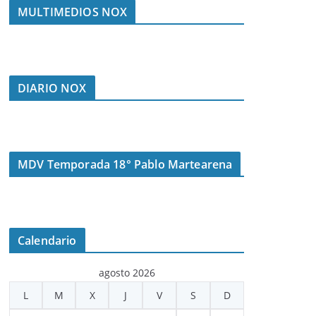
MULTIMEDIOS NOX
DIARIO NOX
MDV Temporada 18° Pablo Martearena
Calendario
agosto 2026
L
M
X
J
V
S
D