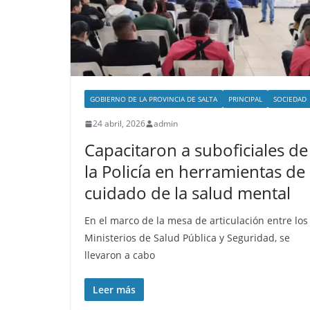
GOBIERNO DE LA PROVINCIA DE SALTA
PRINCIPAL
SOCIEDAD
24 abril, 2026
admin
Capacitaron a suboficiales de
la Policía en herramientas de
cuidado de la salud mental
En el marco de la mesa de articulación entre los
Ministerios de Salud Pública y Seguridad, se
llevaron a cabo
Leer más