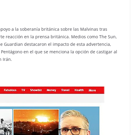
poyo a la soberanía británica sobre las Malvinas tras
e reacción en la prensa británica. Medios como The Sun,
he Guardian destacaron el impacto de esta advertencia,
el Pentágono en el que se menciona la opción de castigar al
n Irán.