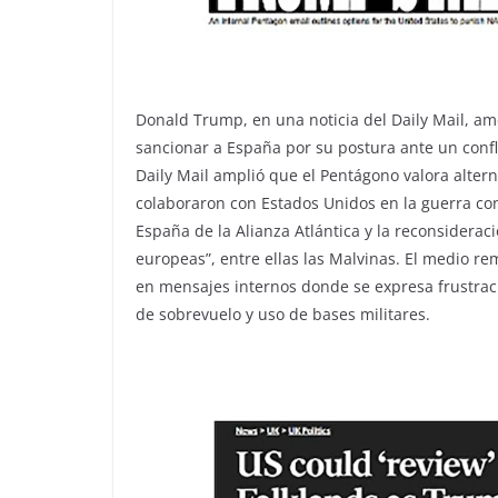
Donald Trump, en una noticia del Daily Mail, am
sancionar a España por su postura ante un confli
Daily Mail amplió que el Pentágono valora alte
colaboraron con Estados Unidos en la guerra con
España de la Alianza Atlántica y la reconsiderac
europeas”, entre ellas las Malvinas. El medio r
en mensajes internos donde se expresa frustrac
de sobrevuelo y uso de bases militares.