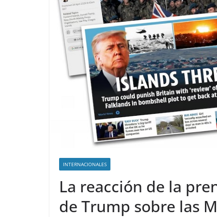
INTERNACIONALES
La reacción de la pren
de Trump sobre las M