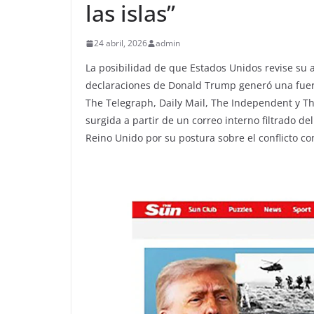
las islas”
24 abril, 2026
admin
La posibilidad de que Estados Unidos revise su a
declaraciones de Donald Trump generó una fuert
The Telegraph, Daily Mail, The Independent y T
surgida a partir de un correo interno filtrado d
Reino Unido por su postura sobre el conflicto co