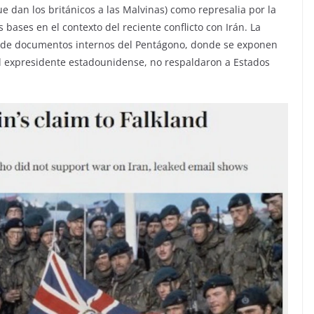
ue dan los británicos a las Malvinas) como represalia por la
 bases en el contexto del reciente conflicto con Irán. La
e de documentos internos del Pentágono, donde se exponen
el expresidente estadounidense, no respaldaron a Estados