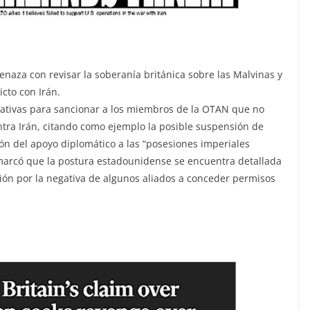
enaza con revisar la soberanía británica sobre las Malvinas y
cto con Irán.
rnativas para sancionar a los miembros de la OTAN que no
tra Irán, citando como ejemplo la posible suspensión de
ión del apoyo diplomático a las “posesiones imperiales
emarcó que la postura estadounidense se encuentra detallada
ión por la negativa de algunos aliados a conceder permisos