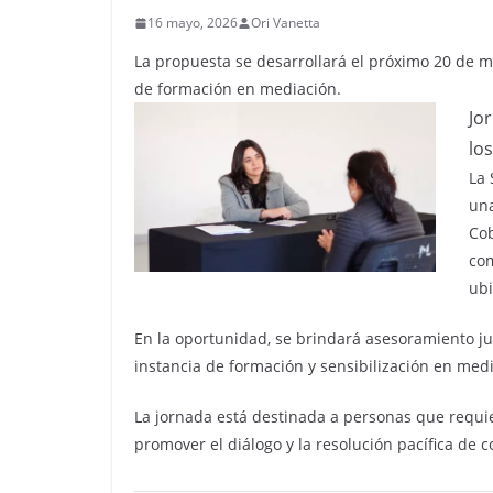
16 mayo, 2026
Ori Vanetta
La propuesta se desarrollará el próximo 20 de ma
de formación en mediación.
Jo
lo
La 
una
Cob
com
ubi
En la oportunidad, se brindará asesoramiento jur
instancia de formación y sensibilización en medi
La jornada está destinada a personas que requie
promover el diálogo y la resolución pacífica de 