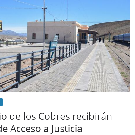
D
o de los Cobres recibirán
e Acceso a Justicia