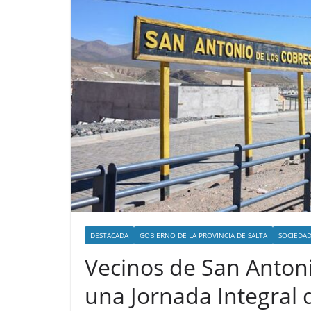
DESTACADA
GOBIERNO DE LA PROVINCIA DE SALTA
SOCIEDA
Vecinos de San Antoni
una Jornada Integral d