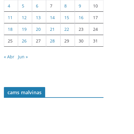
4
5
6
7
8
9
10
11
12
13
14
15
16
17
18
19
20
21
22
23
24
25
26
27
28
29
30
31
« Abr
Jun »
cams malvinas