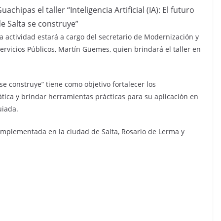
uachipas el taller “Inteligencia Artificial (IA): El futuro
e Salta se construye”
a actividad estará a cargo del secretario de Modernización y
ervicios Públicos, Martín Güemes, quien brindará el taller en
ta se construye” tiene como objetivo fortalecer los
ática y brindar herramientas prácticas para su aplicación en
uiada.
implementada en la ciudad de Salta, Rosario de Lerma y