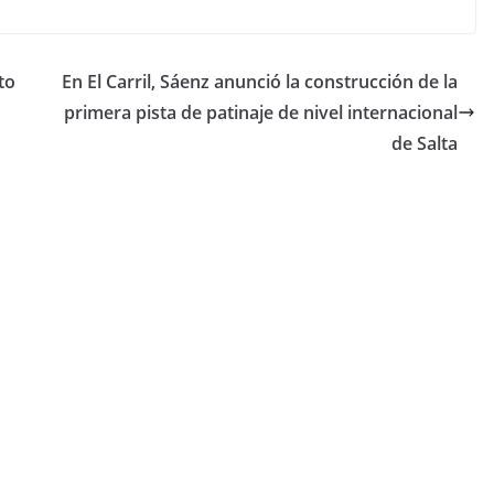
to
En El Carril, Sáenz anunció la construcción de la
primera pista de patinaje de nivel internacional
de Salta