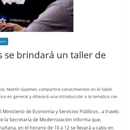
NCIA
se brindará un taller de
icos, Martín Güemes, compartirá conocimientos en el Salón
blico en general y ofrecerá una introducción a la temática con
l Ministerio de Economía y Servicios Públicos , a través
e la Secretaría de Modernización informa que,
añana, en el horario de 10 a 12 se llevará a cabo en