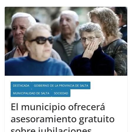
DESTACADA
GOBIERNO DE LA PROVINCIA DE SALTA
MUNICIPALIDAD DE SALTA
SOCIEDAD
El municipio ofrecerá
asesoramiento gratuito
sobre jubilaciones