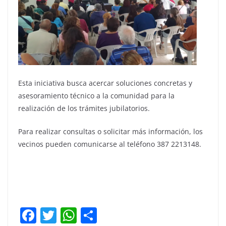
Esta iniciativa busca acercar soluciones concretas y
asesoramiento técnico a la comunidad para la
realización de los trámites jubilatorios.
Para realizar consultas o solicitar más información, los
vecinos pueden comunicarse al teléfono 387 2213148.
F
T
W
C