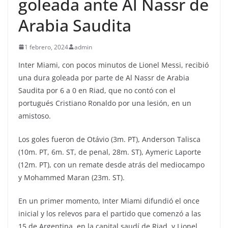
goleada ante Al Nassr de
Arabia Saudita
1 febrero, 2024
admin
Inter Miami, con pocos minutos de Lionel Messi, recibió
una dura goleada por parte de Al Nassr de Arabia
Saudita por 6 a 0 en Riad, que no contó con el
portugués Cristiano Ronaldo por una lesión, en un
amistoso.
Los goles fueron de Otávio (3m. PT), Anderson Talisca
(10m. PT, 6m. ST, de penal, 28m. ST), Aymeric Laporte
(12m. PT), con un remate desde atrás del mediocampo
y Mohammed Maran (23m. ST).
En un primer momento, Inter Miami difundió el once
inicial y los relevos para el partido que comenzó a las
15 de Argentina, en la capital saudí de Riad, y Lionel