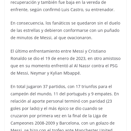
recuperación y también fue baja en la vereda de
enfrente, según confirmó Luis Castro, su entrenador.
En consecuencia, los fanáticos se quedaron sin el duelo
de las estrellas y debieron conformarse con un puñado
de minutos de Messi, al que ovacionaron.
El último enfrentamiento entre Messi y Cristiano
Ronaldo se dio el 19 de enero de 2023, en otro amistoso
que en su momento enfrentó al Al Nassr contra el PSG
de Messi, Neymar y Kylian Mbappé.
En total jugaron 37 partidos, con 17 triunfos para el
campeón del mundo, 11 del portugués y 9 empates. En
relación al aporte personal terminó con paridad (23
goles por lado) y el más épico se dio cuando se
cruzaron por primera vez en la final de la Liga de
Campeones 2008-2009 y Barcelona, con un golazo de
Messi, se hizo con el trofeo ante Manchester United.