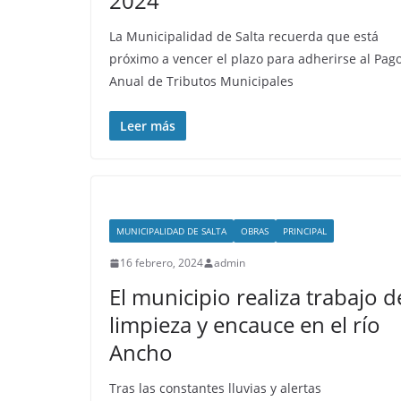
2024
La Municipalidad de Salta recuerda que está
próximo a vencer el plazo para adherirse al Pag
Anual de Tributos Municipales
Leer más
MUNICIPALIDAD DE SALTA
OBRAS
PRINCIPAL
16 febrero, 2024
admin
El municipio realiza trabajo d
limpieza y encauce en el río
Ancho
Tras las constantes lluvias y alertas