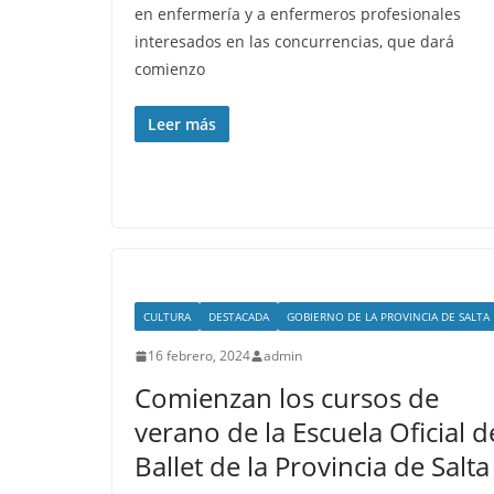
en enfermería y a enfermeros profesionales
interesados en las concurrencias, que dará
comienzo
Leer más
CULTURA
DESTACADA
GOBIERNO DE LA PROVINCIA DE SALTA
16 febrero, 2024
admin
Comienzan los cursos de
verano de la Escuela Oficial d
Ballet de la Provincia de Salta