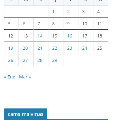
1
2
3
4
5
6
7
8
9
10
11
12
13
14
15
16
17
18
19
20
21
22
23
24
25
26
27
28
29
« Ene
Mar »
cams malvinas