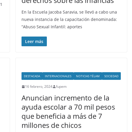
derechos sobre las infancias
 1
En la Escuela Jacoba Saravia, se llevó a cabo una
nueva instancia de la capacitación denominada:
“Abuso Sexual Infantil: aportes
Leer más
DESTACADA
INTERNACIONALES
NOTICIAS TÉLAM
SOCIEDAD
16 febrero, 2024
fupem
Anuncian incremento de la
ayuda escolar a 70 mil pesos
que beneficia a más de 7
millones de chicos