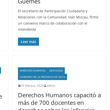
Güemes
El secretario de Participación Ciudadana y
Relaciones con la Comunidad, Iván Mizzau, firmó
un convenio marco de colaboración con el
intendente
Leer más
DERECHOS HUMANOS
DESTACADA
GOBIERNO DE LA PROVINCIA DE SALTA
16 febrero, 2024
admin
Derechos Humanos capacitó a
e
más de 700 docentes en