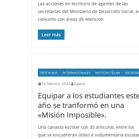
Las acciones en territorio de agentes de las
secretarías del Ministerio de Desarrollo Social, e
conjunto con áreas de Atención
Leer más
DESTACADA
INTERNACIONALES
NOTICIAS TÉLAM
SOCIEDA
16 febrero, 2024
fupem
Equipar a los estudiantes est
año se tranformó en una
«Misión Imposible».
Una canasta escolar con 35 artículos, entre los
que se encuentran útiles e indumentaria escolar