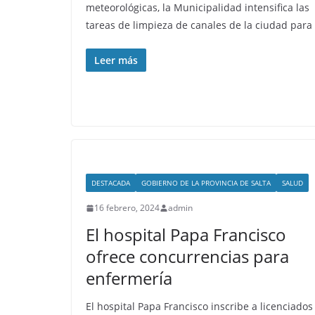
meteorológicas, la Municipalidad intensifica las
tareas de limpieza de canales de la ciudad para
Leer más
DESTACADA
GOBIERNO DE LA PROVINCIA DE SALTA
SALUD
16 febrero, 2024
admin
El hospital Papa Francisco
ofrece concurrencias para
enfermería
El hospital Papa Francisco inscribe a licenciados