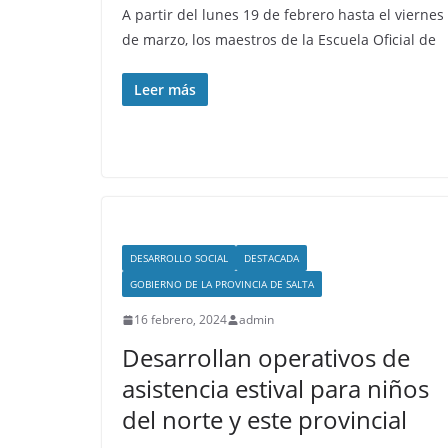
A partir del lunes 19 de febrero hasta el viernes
de marzo, los maestros de la Escuela Oficial de
Leer más
DESARROLLO SOCIAL
DESTACADA
GOBIERNO DE LA PROVINCIA DE SALTA
16 febrero, 2024
admin
Desarrollan operativos de
asistencia estival para niños
del norte y este provincial