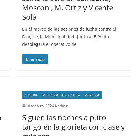
Mosconi, M. Ortiz y Vicente
Solá
En el marco de las acciones de lucha contra el
Dengue, la Municipalidad -junto al Ejército-
desplegará el operativo de
Leer más
CULTURA
MUNICIPALIDAD DE SALTA
PRINCIPAL
16 febrero, 2024
admin
o
Siguen las noches a puro
tango en la glorieta con clase y