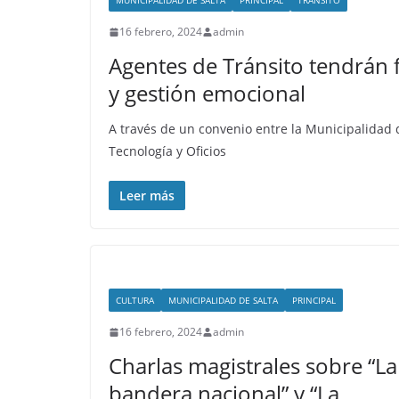
MUNICIPALIDAD DE SALTA
PRINCIPAL
TRANSITO
16 febrero, 2024
admin
Agentes de Tránsito tendrán
y gestión emocional
A través de un convenio entre la Municipalidad d
Tecnología y Oficios
Leer más
CULTURA
MUNICIPALIDAD DE SALTA
PRINCIPAL
16 febrero, 2024
admin
Charlas magistrales sobre “La
bandera nacional” y “La