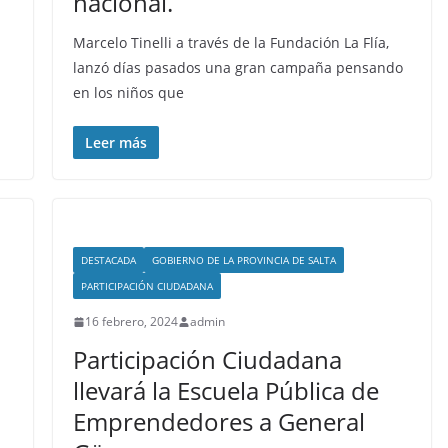
nacional.
Marcelo Tinelli a través de la Fundación La Flía,
lanzó días pasados una gran campaña pensando
en los niños que
Leer más
DESTACADA
GOBIERNO DE LA PROVINCIA DE SALTA
PARTICIPACIÓN CIUDADANA
16 febrero, 2024
admin
Participación Ciudadana
llevará la Escuela Pública de
Emprendedores a General