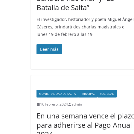
Batalla de Salta”
El investigador, historiador y poeta Miguel Ángel
Cáseres, brindará dos charlas magistrales el
lunes 19 de febrero a las 19
Leer más
MUNICIPALIDAD DE SALTA
PRINCIPAL
SOCIEDAD
16 febrero, 2024
admin
En una semana vence el plaz
para adherirse al Pago Anual