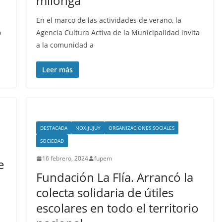
milonga
En el marco de las actividades de verano, la
o
Agencia Cultura Activa de la Municipalidad invita
a la comunidad a
Leer más
DESTACADA
NOX JUJUY
ORGANIZACIONES SOCIALES
SOCIEDAD
16 febrero, 2024
fupem
e
Fundación La Flía. Arrancó la
colecta solidaria de útiles
escolares en todo el territorio