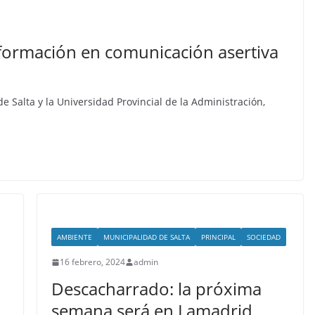
 formación en comunicación asertiva
e Salta y la Universidad Provincial de la Administración,
AMBIENTE
MUNICIPALIDAD DE SALTA
PRINCIPAL
SOCIEDAD
16 febrero, 2024
admin
Descacharrado: la próxima
semana será en Lamadrid,