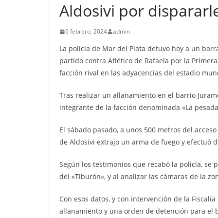
Aldosivi por dispararle
6 febrero, 2024
admin
La policía de Mar del Plata detuvo hoy a un barr
partido contra Atlético de Rafaela por la Prime
facción rival en las adyacencias del estadio mund
Tras realizar un allanamiento en el barrio Jura
integrante de la facción denominada «La pesada 
El sábado pasado, a unos 500 metros del acceso a
de Aldosivi extrajo un arma de fuego y efectuó 
Según los testimonios que recabó la policía, se 
del «Tiburón», y al analizar las cámaras de la zo
Con esos datos, y con intervención de la Fiscalía
allanamiento y una orden de detención para el b