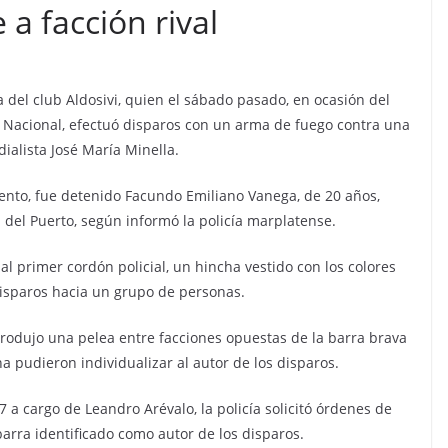
 a facción rival
a del club Aldosivi, quien el sábado pasado, en ocasión del
ra Nacional, efectuó disparos con un arma de fuego contra una
ialista José María Minella.
mento, fue detenido Facundo Emiliano Vanega, de 20 años,
del Puerto, según informó la policía marplatense.
l primer cordón policial, un hincha vestido con los colores
disparos hacia un grupo de personas.
produjo una pelea entre facciones opuestas de la barra brava
na pudieron individualizar al autor de los disparos.
 7 a cargo de Leandro Arévalo, la policía solicitó órdenes de
arra identificado como autor de los disparos.