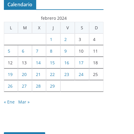
Calendario
febrero 2024
L
M
X
J
V
S
D
1
2
3
4
5
6
7
8
9
10
11
12
13
14
15
16
17
18
19
20
21
22
23
24
25
26
27
28
29
« Ene
Mar »