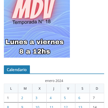
Calendario
enero 2024
L
M
X
J
V
S
D
1
2
3
4
5
6
7
8
9
10
11
12
13
14