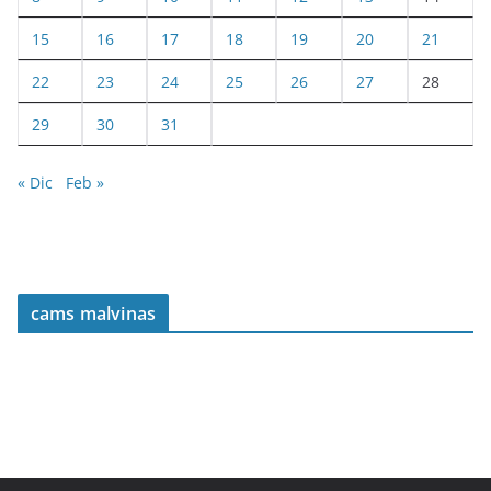
15
16
17
18
19
20
21
22
23
24
25
26
27
28
29
30
31
« Dic
Feb »
cams malvinas