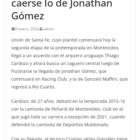
caerse lo de Jonathan
Gómez
8 enero, 2024
admin
Unión de Santa Fe, cuyo plantel comenzará hoy la
segunda etapa de la pretemporada en Montevideo,
llegó a un acuerdo con el arquero uruguayo Thiago
Cardozo y ahora busca un zaguero central luego de
frustrarse la llegada de Jonathan Gómez, que
continuará en Racing Club, y la de Gonzalo Maffini, que
regresó a Río Cuarto.
Cardozo, de 27 años, debutó en la temporada 2015-16
con la camiseta de Peñarol de Montevideo, club en el
que jugó toda su carrera a excepción de 2021, cuando
defendió la camiseta de Deportivo Maldonado.
Con su llegada, el técnico Cristian «Kily» González tiene