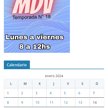
Calendario
enero 2024
L
M
X
J
V
S
D
1
2
3
4
5
6
7
8
9
10
11
12
13
14