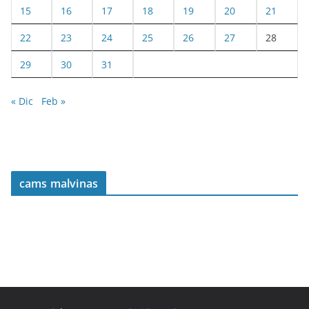
15
16
17
18
19
20
21
22
23
24
25
26
27
28
29
30
31
« Dic
Feb »
cams malvinas