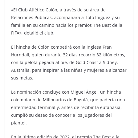
«El Club Atlético Colón, a través de su área de
Relaciones Públicas, acompañará a Toto Iñiguez y su
familia en su camino hacia los premios The Best de la
FIFA», detalló el club.
El hincha de Colón competirá con la inglesa Fran
Hurndall, quien durante 32 días recorrió 32 kilómetros,
con la pelota pegada al pie, de Gold Coast a Sidney,
Australia, para inspirar a las niñas y mujeres a alcanzar
sus metas.
La nominación concluye con Miguel Ángel, un hincha
colombiano de Millonarios de Bogotá, que padecía una
enfermedad terminal y, antes de recibir la eutanasia,
cumplió su deseo de conocer a los jugadores del
plantel.
En la última edición de 2022, el premio The Best a la