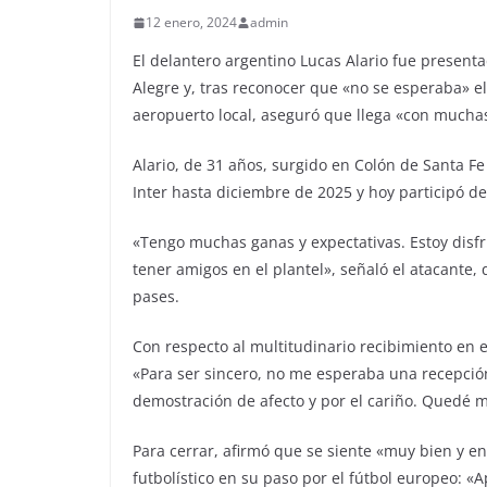
12 enero, 2024
admin
El delantero argentino Lucas Alario fue present
Alegre y, tras reconocer que «no se esperaba» el
aeropuerto local, aseguró que llega «con muchas
Alario, de 31 años, surgido en Colón de Santa F
Inter hasta diciembre de 2025 y hoy participó de
«Tengo muchas ganas y expectativas. Estoy dis
tener amigos en el plantel», señaló el atacante
pases.
Con respecto al multitudinario recibimiento en e
«Para ser sincero, no me esperaba una recepció
demostración de afecto y por el cariño. Quedé m
Para cerrar, afirmó que se siente «muy bien y 
futbolístico en su paso por el fútbol europeo: 