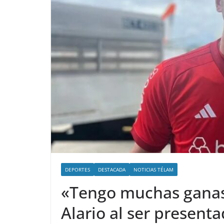
DEPORTES
DESTACADA
NOTICIAS TÉLAM
«Tengo muchas ganas 
Alario al ser presenta