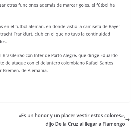
izar otras funciones además de marcar goles, el fútbol ha
as en el fútbol alemán, en donde vistió la camiseta de Bayer
ntracht Frankfurt, club en el que no tuvo la continuidad
dos.
l Brasileirao con Inter de Porto Alegre, que dirige Eduardo
te de ataque con el delantero colombiano Rafael Santos
er Bremen, de Alemania.
«Es un honor y un placer vestir estos colores»,
dijo De la Cruz al llegar a Flamengo