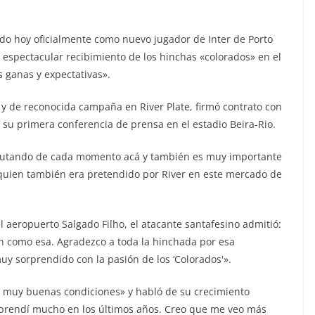
ado hoy oficialmente como nuevo jugador de Inter de Porto
 espectacular recibimiento de los hinchas «colorados» en el
 ganas y expectativas».
e y de reconocida campaña en River Plate, firmó contrato con
 su primera conferencia de prensa en el estadio Beira-Rio.
frutando de cada momento acá y también es muy importante
, quien también era pretendido por River en este mercado de
l aeropuerto Salgado Filho, el atacante santafesino admitió:
n como esa. Agradezco a toda la hinchada por esa
uy sorprendido con la pasión de los ‘Colorados'».
en muy buenas condiciones» y habló de su crecimiento
«Aprendí mucho en los últimos años. Creo que me veo más