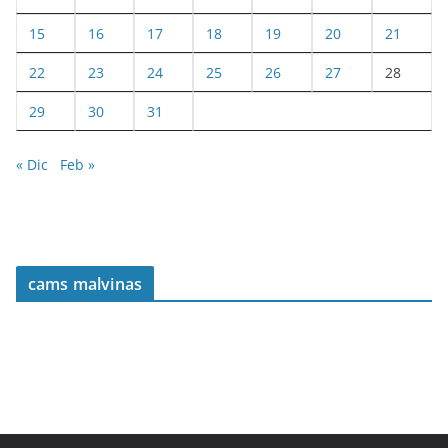
15
16
17
18
19
20
21
22
23
24
25
26
27
28
29
30
31
« Dic
Feb »
cams malvinas