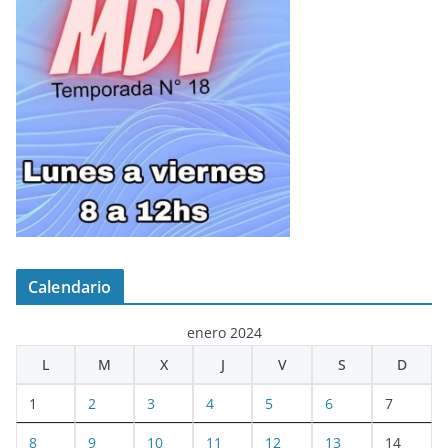
Calendario
enero 2024
L
M
X
J
V
S
D
1
2
3
4
5
6
7
8
9
10
11
12
13
14