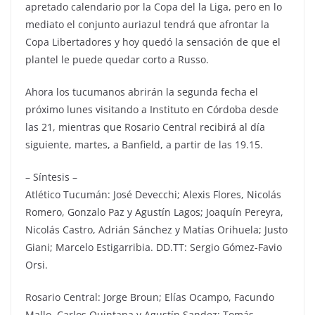
apretado calendario por la Copa del la Liga, pero en lo
mediato el conjunto auriazul tendrá que afrontar la
Copa Libertadores y hoy quedó la sensación de que el
plantel le puede quedar corto a Russo.
Ahora los tucumanos abrirán la segunda fecha el
próximo lunes visitando a Instituto en Córdoba desde
las 21, mientras que Rosario Central recibirá al día
siguiente, martes, a Banfield, a partir de las 19.15.
– Síntesis –
Atlético Tucumán: José Devecchi; Alexis Flores, Nicolás
Romero, Gonzalo Paz y Agustín Lagos; Joaquín Pereyra,
Nicolás Castro, Adrián Sánchez y Matías Orihuela; Justo
Giani; Marcelo Estigarribia. DD.TT: Sergio Gómez-Favio
Orsi.
Rosario Central: Jorge Broun; Elías Ocampo, Facundo
Mallo, Carlos Quintana y Agustín Sandez; Tomás