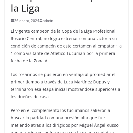
la Liga
26 enero, 2024
admin
El vigente campeón de la Copa de la Liga Profesional,
Rosario Central, no logró estrenar con una victoria su
condición de campeón de este certamen al empatar 1 a
1 como visitante de Atlético Tucumán por la primera
fecha de la Zona A.
Los rosarinos se pusieron en ventaja al promediar el
primer tiempo a través de Luca Martínez Dupuy y
terminaron esa etapa inicial mostrándose superiores a
los dueños de casa.
Pero en el complemento los tucumanos salieron a
buscar la paridad con una presión alta que fue
metiendo atrás a los dirigidos por Miguel Ángel Russo,
que parecieron conformarse con la exigua ventaja a