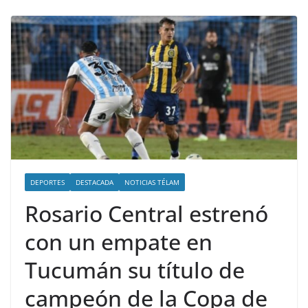
DEPORTES
DESTACADA
NOTICIAS TÉLAM
Rosario Central estrenó
con un empate en
Tucumán su título de
campeón de la Copa de