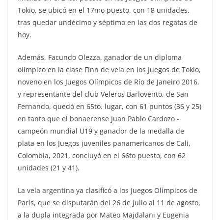
Tokio, se ubicó en el 17mo puesto, con 18 unidades,
tras quedar undécimo y séptimo en las dos regatas de
hoy.
Además, Facundo Olezza, ganador de un diploma
olímpico en la clase Finn de vela en los Juegos de Tokio,
noveno en los Juegos Olímpicos de Río de Janeiro 2016,
y representante del club Veleros Barlovento, de San
Fernando, quedó en 65to. lugar, con 61 puntos (36 y 25)
en tanto que el bonaerense Juan Pablo Cardozo -
campeón mundial U19 y ganador de la medalla de
plata en los Juegos juveniles panamericanos de Cali,
Colombia, 2021, concluyó en el 66to puesto, con 62
unidades (21 y 41).
La vela argentina ya clasificó a los Juegos Olímpicos de
París, que se disputarán del 26 de julio al 11 de agosto,
a la dupla integrada por Mateo Majdalani y Eugenia