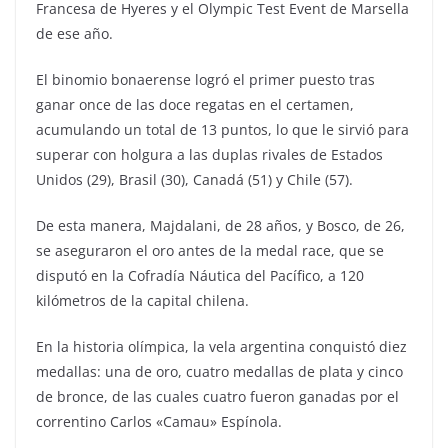
Francesa de Hyeres y el Olympic Test Event de Marsella
de ese año.
El binomio bonaerense logró el primer puesto tras
ganar once de las doce regatas en el certamen,
acumulando un total de 13 puntos, lo que le sirvió para
superar con holgura a las duplas rivales de Estados
Unidos (29), Brasil (30), Canadá (51) y Chile (57).
De esta manera, Majdalani, de 28 años, y Bosco, de 26,
se aseguraron el oro antes de la medal race, que se
disputó en la Cofradía Náutica del Pacífico, a 120
kilómetros de la capital chilena.
En la historia olímpica, la vela argentina conquistó diez
medallas: una de oro, cuatro medallas de plata y cinco
de bronce, de las cuales cuatro fueron ganadas por el
correntino Carlos «Camau» Espínola.