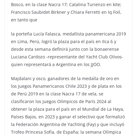
Bosco, en la clase Nacra 17; Catalina Turienzo en kite;
Francisco Saubidet Birkner y Chiara Ferretti en Iq Foil,
en tanto que
la porteña Lucía Falasca, medallista panamericana 2019
en Lima, Perú, logró la plaza para el país en Ilca 6 y
desde esta semana definirá junto con la bonaerense
Luciana Cardozo -representante del Yacht Club Olivos-
quien representará a Argentina en los JJOO.
Majdalani y osco, ganadores de la medalla de oro en
los Juegos Panamericanos Chile 2023 y de plata en los
de Perú 2019 en la clase Nacra 17 de vela, se
clasificaron los Juegos Olímpicos de París 2024 al
obtener la plaza para el país en el Mundial de La Haya,
Países Bajos, en 2023 y ganar el selectivo que formalizó
la Federación Argentina de Yachting (Fay) y que incluyó
Trofeo Princesa Sofía, de España; la semana Olímpica