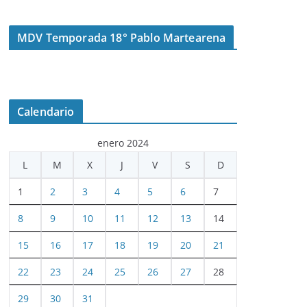
MDV Temporada 18° Pablo Martearena
Calendario
enero 2024
L
M
X
J
V
S
D
1
2
3
4
5
6
7
8
9
10
11
12
13
14
15
16
17
18
19
20
21
22
23
24
25
26
27
28
29
30
31