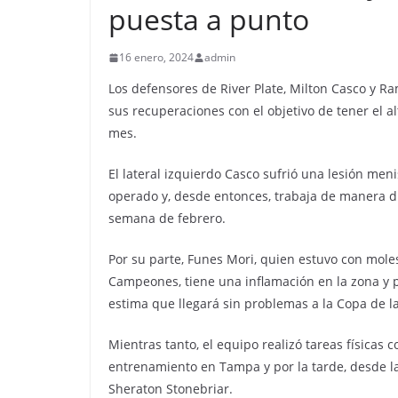
puesta a punto
16 enero, 2024
admin
Los defensores de River Plate, Milton Casco y Ra
sus recuperaciones con el objetivo de tener el al
mes.
El lateral izquierdo Casco sufrió una lesión me
operado y, desde entonces, trabaja de manera di
semana de febrero.
Por su parte, Funes Mori, quien estuvo con molest
Campeones, tiene una inflamación en la zona y 
estima que llegará sin problemas a la Copa de la
Mientras tanto, el equipo realizó tareas físicas
entrenamiento en Tampa y por la tarde, desde las
Sheraton Stonebriar.