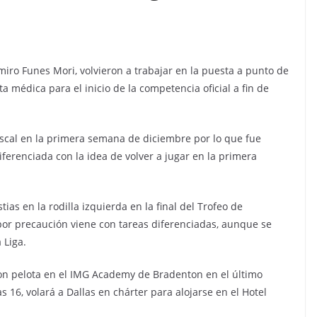
miro Funes Mori, volvieron a trabajar en la puesta a punto de
ta médica para el inicio de la competencia oficial a fin de
niscal en la primera semana de diciembre por lo que fue
ferenciada con la idea de volver a jugar en la primera
ias en la rodilla izquierda en la final del Trofeo de
por precaución viene con tareas diferenciadas, aunque se
 Liga.
 con pelota en el IMG Academy de Bradenton en el último
 16, volará a Dallas en chárter para alojarse en el Hotel