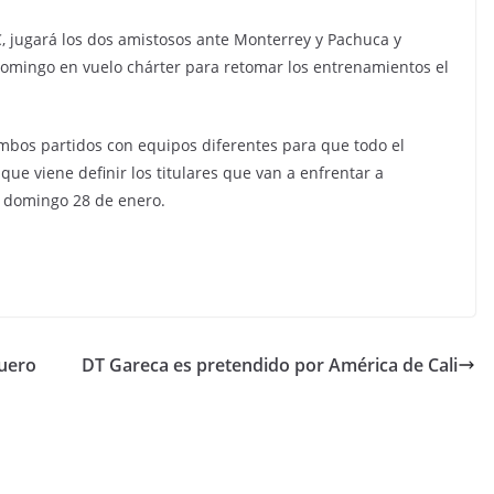
C, jugará los dos amistosos ante Monterrey y Pachuca y
omingo en vuelo chárter para retomar los entrenamientos el
ambos partidos con equipos diferentes para que todo el
ue viene definir los titulares que van a enfrentar a
l domingo 28 de enero.
quero
DT Gareca es pretendido por América de Cali