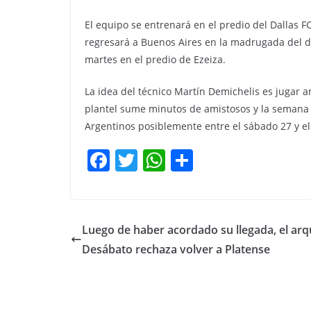
El equipo se entrenará en el predio del Dallas F
regresará a Buenos Aires en la madrugada del d
martes en el predio de Ezeiza.
La idea del técnico Martín Demichelis es jugar 
plantel sume minutos de amistosos y la semana q
Argentinos posiblemente entre el sábado 27 y e
F
T
W
C
a
w
h
o
c
itt
at
m
e
er
s
p
Luego de haber acordado su llegada, el ar
b
A
ar
Desábato rechaza volver a Platense
o
p
tir
o
p