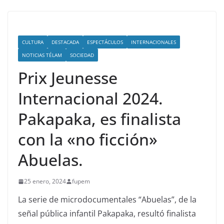
CULTURA
DESTACADA
ESPECTÁCULOS
INTERNACIONALES
NOTICIAS TÉLAM
SOCIEDAD
Prix Jeunesse
Internacional 2024.
Pakapaka, es finalista
con la «no ficción»
Abuelas.
25 enero, 2024
fupem
La serie de microdocumentales “Abuelas”, de la
señal pública infantil Pakapaka, resultó finalista