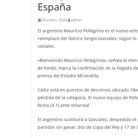
España
24 enero, 2024
admin
El argentino Mauricio Pellegrino es el nuevo ent
reemplazo del ibérico Sergio González, según lo 
sociales.
«Bienvenido Mauricio Pellegrino», señala el mensa
de fondo, marca la confirmación de la llegada d
prensa del Estadio Mirandilla.
Cádiz está en puestos de descenso, ubicado 18vo
pérdida de la categoría. El nuevo equipo de Pel
fecha (3-1) ante Villarreal.
El argentino sustituirá a González, despedido 
partidos sin ganar, dos de Copa del Rey y 17 de l