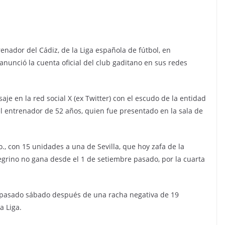
renador del Cádiz, de la Liga española de fútbol, en
anunció la cuenta oficial del club gaditano en sus redes
je en la red social X (ex Twitter) con el escudo de la entidad
el entrenador de 52 años, quien fue presentado en la sala de
., con 15 unidades a una de Sevilla, que hoy zafa de la
legrino no gana desde el 1 de setiembre pasado, por la cuarta
el pasado sábado después de una racha negativa de 19
a Liga.