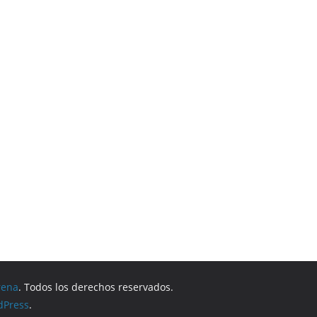
rena
. Todos los derechos reservados.
dPress
.