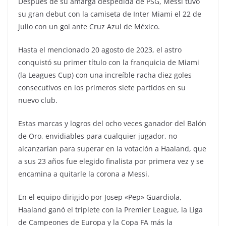
Después de su amarga despedida de PSG, Messi tuvo
su gran debut con la camiseta de Inter Miami el 22 de
julio con un gol ante Cruz Azul de México.
Hasta el mencionado 20 agosto de 2023, el astro
conquistó su primer título con la franquicia de Miami
(la Leagues Cup) con una increíble racha diez goles
consecutivos en los primeros siete partidos en su
nuevo club.
Estas marcas y logros del ocho veces ganador del Balón
de Oro, envidiables para cualquier jugador, no
alcanzarían para superar en la votación a Haaland, que
a sus 23 años fue elegido finalista por primera vez y se
encamina a quitarle la corona a Messi.
En el equipo dirigido por Josep «Pep» Guardiola,
Haaland ganó el triplete con la Premier League, la Liga
de Campeones de Europa y la Copa FA más la