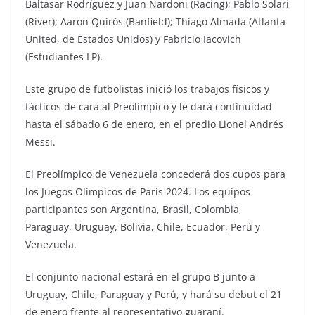
Baltasar Rodríguez y Juan Nardoni (Racing); Pablo Solari
(River); Aaron Quirós (Banfield); Thiago Almada (Atlanta
United, de Estados Unidos) y Fabricio Iacovich
(Estudiantes LP).
Este grupo de futbolistas inició los trabajos físicos y
tácticos de cara al Preolímpico y le dará continuidad
hasta el sábado 6 de enero, en el predio Lionel Andrés
Messi.
El Preolímpico de Venezuela concederá dos cupos para
los Juegos Olímpicos de París 2024. Los equipos
participantes son Argentina, Brasil, Colombia,
Paraguay, Uruguay, Bolivia, Chile, Ecuador, Perú y
Venezuela.
El conjunto nacional estará en el grupo B junto a
Uruguay, Chile, Paraguay y Perú, y hará su debut el 21
de enero frente al representativo guaraní.