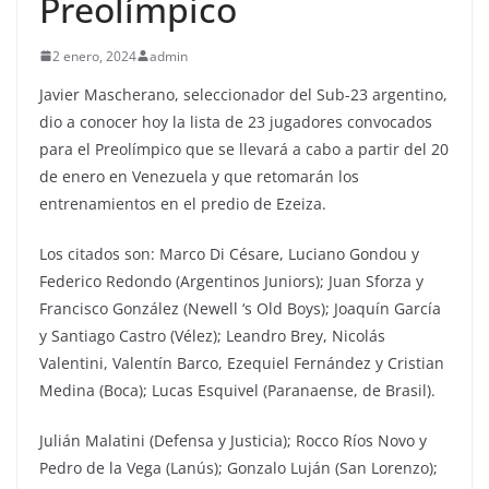
Preolímpico
2 enero, 2024
admin
Javier Mascherano, seleccionador del Sub-23 argentino,
dio a conocer hoy la lista de 23 jugadores convocados
para el Preolímpico que se llevará a cabo a partir del 20
de enero en Venezuela y que retomarán los
entrenamientos en el predio de Ezeiza.
Los citados son: Marco Di Césare, Luciano Gondou y
Federico Redondo (Argentinos Juniors); Juan Sforza y
Francisco González (Newell ‘s Old Boys); Joaquín García
y Santiago Castro (Vélez); Leandro Brey, Nicolás
Valentini, Valentín Barco, Ezequiel Fernández y Cristian
Medina (Boca); Lucas Esquivel (Paranaense, de Brasil).
Julián Malatini (Defensa y Justicia); Rocco Ríos Novo y
Pedro de la Vega (Lanús); Gonzalo Luján (San Lorenzo);