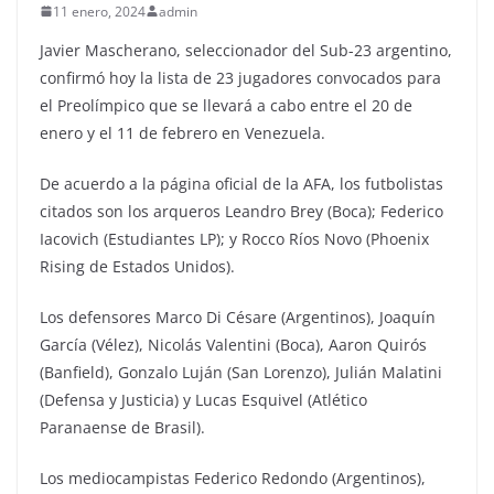
11 enero, 2024
admin
Javier Mascherano, seleccionador del Sub-23 argentino,
confirmó hoy la lista de 23 jugadores convocados para
el Preolímpico que se llevará a cabo entre el 20 de
enero y el 11 de febrero en Venezuela.
De acuerdo a la página oficial de la AFA, los futbolistas
citados son los arqueros Leandro Brey (Boca); Federico
Iacovich (Estudiantes LP); y Rocco Ríos Novo (Phoenix
Rising de Estados Unidos).
Los defensores Marco Di Césare (Argentinos), Joaquín
García (Vélez), Nicolás Valentini (Boca), Aaron Quirós
(Banfield), Gonzalo Luján (San Lorenzo), Julián Malatini
(Defensa y Justicia) y Lucas Esquivel (Atlético
Paranaense de Brasil).
Los mediocampistas Federico Redondo (Argentinos),