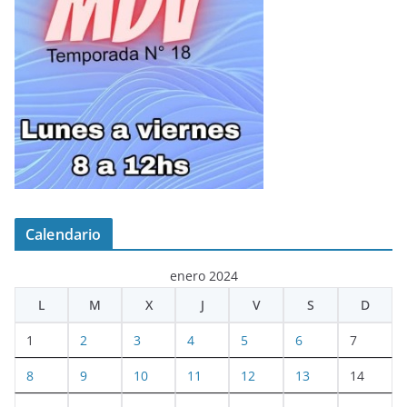
Calendario
enero 2024
L
M
X
J
V
S
D
1
2
3
4
5
6
7
8
9
10
11
12
13
14