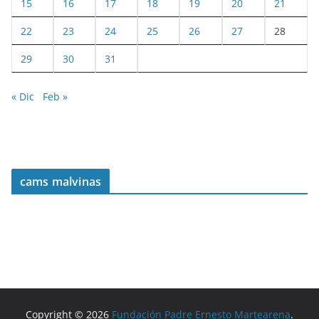
15
16
17
18
19
20
21
22
23
24
25
26
27
28
29
30
31
« Dic
Feb »
cams malvinas
Copyright © 2026
Fundación Padre Ernesto Martearena
.