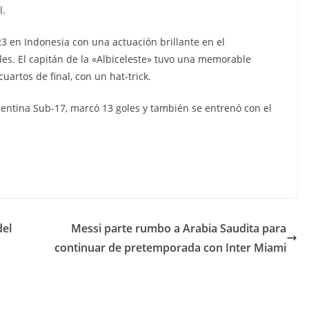
l.
3 en Indonesia con una actuación brillante en el
les. El capitán de la «Albiceleste» tuvo una memorable
cuartos de final, con un hat-trick.
rgentina Sub-17, marcó 13 goles y también se entrenó con el
del
Messi parte rumbo a Arabia Saudita para
continuar de pretemporada con Inter Miami