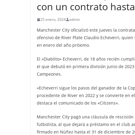
con un contrato hasta
25 enero, 2024
admin
Manchester City oficializó este jueves la contrat
ofensivo de River Plate Claudio Echeverri, quien 
en enero del año próximo.
El «Diablito» Echeverri, de 18 años recién cump
el que debutó en primera división junio de 2023 y
Campeones.
«Echeverri sigue los pasos del ganador de la Cop
procedente de River en 2022 y se convierte en el 
destaca el comunicado de los «Citizens».
Manchester City pagó una cláusula de rescisión 
futbolista, al que dejará a préstamo en el club a
firmado en Núñez hasta el 31 de diciembre de 202