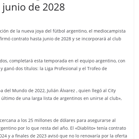
 junio de 2028
ación de la nueva joya del fútbol argentino, el mediocampista
firmó contrato hasta junio de 2028 y se incorporará al club
lidos, completará esta temporada en el equipo argentino, con
 ganó dos títulos: la Liga Profesional y el Trofeo de
a del Mundo de 2022, Julián Álvarez , quien llegó al City
último de una larga lista de argentinos en unirse al club»,
cercana a los 25 millones de dólares para asegurarse al
rgentino por lo que resta del año. El «Diablito» tenía contrato
4 y a finales de 2023 avisó que no lo renovaría por la oferta