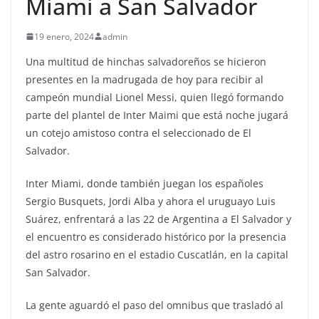
Miami a San Salvador
19 enero, 2024
admin
Una multitud de hinchas salvadoreños se hicieron
presentes en la madrugada de hoy para recibir al
campeón mundial Lionel Messi, quien llegó formando
parte del plantel de Inter Maimi que está noche jugará
un cotejo amistoso contra el seleccionado de El
Salvador.
Inter Miami, donde también juegan los españoles
Sergio Busquets, Jordi Alba y ahora el uruguayo Luis
Suárez, enfrentará a las 22 de Argentina a El Salvador y
el encuentro es considerado histórico por la presencia
del astro rosarino en el estadio Cuscatlán, en la capital
San Salvador.
La gente aguardó el paso del omnibus que trasladó al