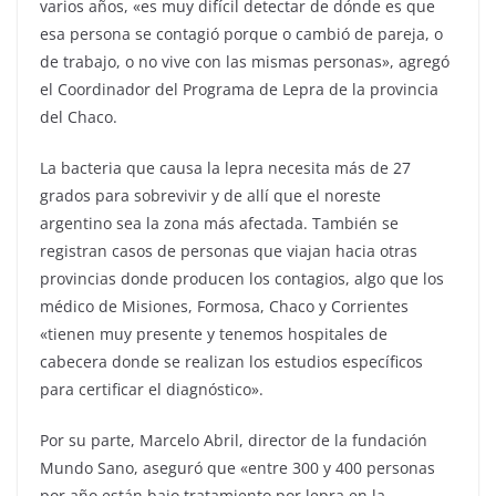
varios años, «es muy difícil detectar de dónde es que
esa persona se contagió porque o cambió de pareja, o
de trabajo, o no vive con las mismas personas», agregó
el Coordinador del Programa de Lepra de la provincia
del Chaco.
La bacteria que causa la lepra necesita más de 27
grados para sobrevivir y de allí que el noreste
argentino sea la zona más afectada. También se
registran casos de personas que viajan hacia otras
provincias donde producen los contagios, algo que los
médico de Misiones, Formosa, Chaco y Corrientes
«tienen muy presente y tenemos hospitales de
cabecera donde se realizan los estudios específicos
para certificar el diagnóstico».
Por su parte, Marcelo Abril, director de la fundación
Mundo Sano, aseguró que «entre 300 y 400 personas
por año están bajo tratamiento por lepra en la