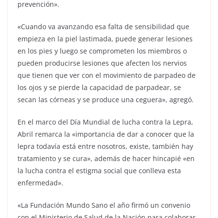
prevención».
«Cuando va avanzando esa falta de sensibilidad que
empieza en la piel lastimada, puede generar lesiones
en los pies y luego se comprometen los miembros o
pueden producirse lesiones que afecten los nervios
que tienen que ver con el movimiento de parpadeo de
los ojos y se pierde la capacidad de parpadear, se
secan las córneas y se produce una ceguera», agregó.
En el marco del Día Mundial de lucha contra la Lepra,
Abril remarca la «importancia de dar a conocer que la
lepra todavía está entre nosotros, existe, también hay
tratamiento y se cura», además de hacer hincapié «en
la lucha contra el estigma social que conlleva esta
enfermedad».
«La Fundación Mundo Sano el año firmó un convenio
con el Ministerio de Salud de la Nación para colaborar