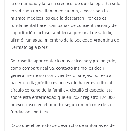
la comunidad y la falsa creencia de que la lepra ha sido
erradicada no se tienen en cuenta, a veces son los
mismos médicos los que la descartan. Por eso es
fundamental hacer campañas de concientización y de
capacitación incluso también al personal de salud»,
afirmó Paniagua, miembro de la Sociedad Argentina de
Dermatología (SAD).
Se trasmite «por contacto muy estrecho y prolongado,
como compartir saliva, contacto íntimo; es decir
generalmente son convivientes o parejas, por eso al
hacer un diagnóstico es necesario hacer estudios al
círculo cercano de la familia», detalló el especialista
sobre esta enfermedad que en 2022 registró 174.000
nuevos casos en el mundo, según un informe de la
fundación Fontilles.
Dado que el periodo de desarrollo de síntomas es de