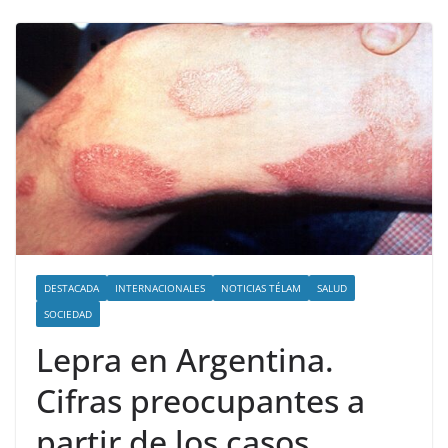
DESTACADA
INTERNACIONALES
NOTICIAS TÉLAM
SALUD
SOCIEDAD
Lepra en Argentina.
Cifras preocupantes a
partir de los casos