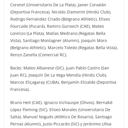
Coronel (Universitario De La Plata), Javier Corvalán
(Deportiva Francesa), Nicolás D’amorim (Hindú Club),
Rodrigo Fernández Criado (Belgrano Athletic), Eliseo
Fourcade (Pucará), Ramiro Gurovich (CAE), Mateo
Lorenzo (La Plata), Matías Medrano (Regatas Bella
Vista), Santiago Montagner (Alumni), Joaquín Moro
(Belgrano Athletic), Marcelo Toledo (Regatas Bella Vista),
Renzo Zanella (Comercial RC),
Backs: Mateo Albanese (SIC), Juan Pablo Castro (San
Juan RC), Joaquín De La Vega Mendía (Hindú Club),
Marcos Eliçagaray (CUBA), Benjamín Elizalde (Deportiva
Francesa),
Bruno Heit (CAE), Ignacio Inchauspe (Olivos), Bernabé
López Fleming (SIC), Eliseo Morales (Universitario De
Salta), Manuel Nogués (Atlético De Rosario), Santiago
Pernas (Alumni), Justo Piccardo (SIC) y Jerónimo Ulloa