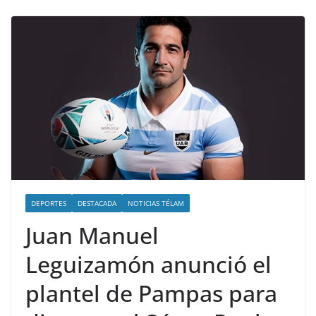
DEPORTES
DESTACADA
NOTICIAS TÉLAM
Juan Manuel
Leguizamón anunció el
plantel de Pampas para