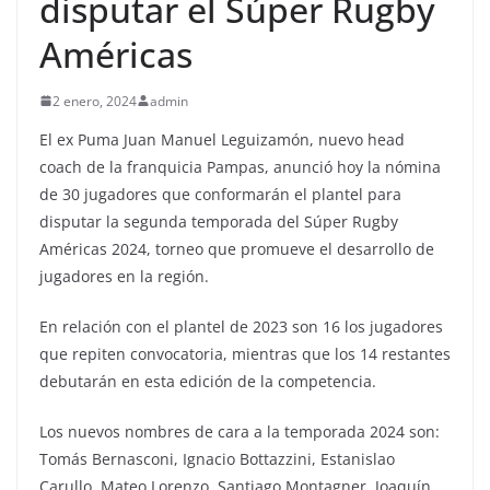
disputar el Súper Rugby
Américas
2 enero, 2024
admin
El ex Puma Juan Manuel Leguizamón, nuevo head
coach de la franquicia Pampas, anunció hoy la nómina
de 30 jugadores que conformarán el plantel para
disputar la segunda temporada del Súper Rugby
Américas 2024, torneo que promueve el desarrollo de
jugadores en la región.
En relación con el plantel de 2023 son 16 los jugadores
que repiten convocatoria, mientras que los 14 restantes
debutarán en esta edición de la competencia.
Los nuevos nombres de cara a la temporada 2024 son:
Tomás Bernasconi, Ignacio Bottazzini, Estanislao
Carullo, Mateo Lorenzo, Santiago Montagner, Joaquín