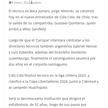
4 enero, 2024
admin
El técnico ex Boca Juniors, Jorge Almirón, se convirtió
hoy en el nuevo entrenador de Colo Colo, de Chile, tras
la salida de su compatriota, Gustavo Quinteros, quien
arribó a Vélez Sarsfield.
Luego de que el ‘Cacique’ intentara contratar a los
directores técnicos también argentinos Gabriel Heinze
y Luis Zubeldía, además del brasileño Vanderlei
Luxemburgo, finalmente el sanmiguelino asumirá por
dos años en el conjunto santiaguino.
Colo Colo finalizó tercero en la liga chilena 2023, y
clasificó a la Copa Libertadores 2024, junto a Cobresal y
al campeón Huachipato.
Será la decimocuarta institución que dirigirá el
exfutbolista, de 52 años, luego de sus pasos por