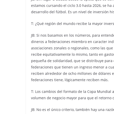
estamos cursando el ciclo 3.0 hasta 2026, se ha 
desarrollo del fútbol. Es un nivel de inversión h
T: ¿Qué región del mundo recibe la mayor inver
JB: Si nos basamos en los números, para entend
dineros a federaciones miembro en caracter indi
asociaciones zonales o regionales, como las que
recibe equitativamente lo mismo, tanto en gast
pequeña de solidaridad, que se distribuye para 
federaciones que tienen un ingreso menor a cua
reciben alrededor de ocho millones de dólares e
federaciones tiene, lógicamente reciben más.
T: Los cambios del formato de la Copa Mundial 
volumen de negocio mayor para que el retorno d
JB: No es el único criterio, también hay una razó