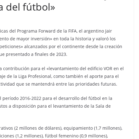
a del fútbol»
ricas del Programa Forward de la FIFA, el argentino Jair
ento de mayor inversión» en toda la historia y valoró los
peticiones» alcanzados por el continente desde la creación
ue presentado a finales de 2023.
 contribución para el «levantamiento del edificio VOR en el
aje de la Liga Profesional, como también el aporte para el
ctividad que se mantendrá entre las prioridades futuras.
el período 2016-2022 para el desarrollo del fútbol en la
stos a disposición para el levantamiento de la Sala de
rativos (2 millones de dólares), equipamiento (1,7 millones),
ciones (1,2 millones), fútbol femenino (0,9 millones),