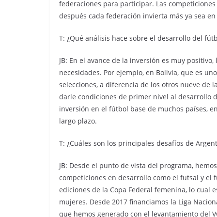
federaciones para participar. Las competiciones
después cada federación invierta más ya sea en s
T: ¿Qué análisis hace sobre el desarrollo del fú
JB: En el avance de la inversión es muy positivo
necesidades. Por ejemplo, en Bolivia, que es uno
selecciones, a diferencia de los otros nueve de l
darle condiciones de primer nivel al desarrollo 
inversión en el fútbol base de muchos países, en
largo plazo.
T: ¿Cuáles son los principales desafíos de Argen
JB: Desde el punto de vista del programa, hem
competiciones en desarrollo como el futsal y el
ediciones de la Copa Federal femenina, lo cual 
mujeres. Desde 2017 financiamos la Liga Nacional
que hemos generado con el levantamiento del VOR 