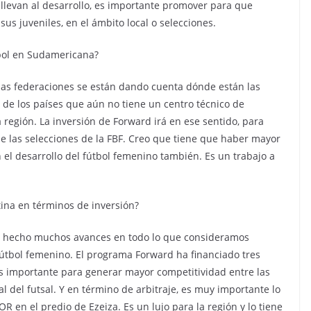
 llevan al desarrollo, es importante promover para que
us juveniles, en el ámbito local o selecciones.
tbol en Sudamericana?
, las federaciones se están dando cuenta dónde están las
 de los países que aún no tiene un centro técnico de
a región. La inversión de Forward irá en ese sentido, para
de las selecciones de la FBF. Creo que tiene que haber mayor
 el desarrollo del fútbol femenino también. Es un trabajo a
tina en términos de inversión?
os hecho muchos avances en todo lo que consideramos
 fútbol femenino. El programa Forward ha financiado tres
es importante para generar mayor competitividad entre las
 del futsal. Y en término de arbitraje, es muy importante lo
en el predio de Ezeiza. Es un lujo para la región y lo tiene