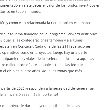
aumentado en siete veces el valor de los fondos invertidos en
istórico en todo el mundo.
sión y cómo está relacionada la Conmebol en ese mapa?
er el esquema financiación, el programa Forward distribuye
vidual, a las confederaciones también y a algunas
 existen en Concacaf. Cada una de las 211 federaciones
os operativos como en proyectos. Luego hay una parte
equipamiento y viajes de los seleccionados para aquellas
tro millones de dólares anuales. Todas las federaciones
n el ciclo de cuatro años. Aquellas zonas que más
a partir de 2026 ¿responden a la necesidad de generar un
e la inversión sea más importante?
n deportiva, de darle mayores posibilidades a las