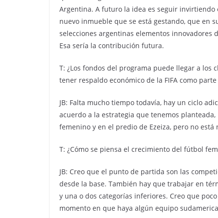
Argentina. A futuro la idea es seguir invirtiend
nuevo inmueble que se está gestando, que en s
selecciones argentinas elementos innovadores de
Esa sería la contribución futura.
T: ¿Los fondos del programa puede llegar a los 
tener respaldo económico de la FIFA como parte
JB: Falta mucho tiempo todavía, hay un ciclo adi
acuerdo a la estrategia que tenemos planteada, 
femenino y en el predio de Ezeiza, pero no está
T: ¿Cómo se piensa el crecimiento del fútbol fem
JB: Creo que el punto de partida son las compe
desde la base. También hay que trabajar en térm
y una o dos categorías inferiores. Creo que poco 
momento en que haya algún equipo sudamerican