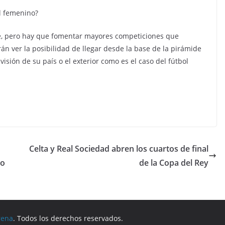
ol femenino?
nte, pero hay que fomentar mayores competiciones que
drán ver la posibilidad de llegar desde la base de la pirámide
visión de su país o el exterior como es el caso del fútbol
Celta y Real Sociedad abren los cuartos de final
no
de la Copa del Rey
rena
. Todos los derechos reservados.