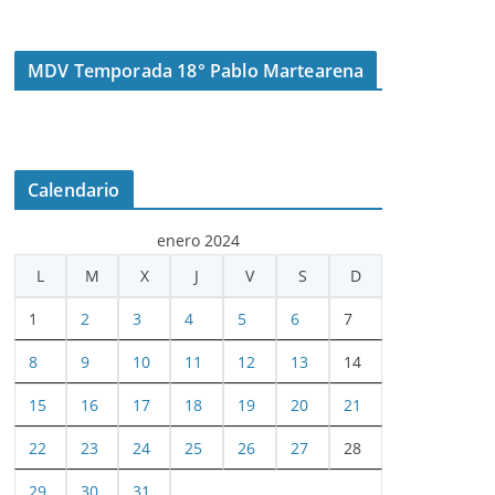
MDV Temporada 18° Pablo Martearena
Calendario
enero 2024
L
M
X
J
V
S
D
1
2
3
4
5
6
7
8
9
10
11
12
13
14
15
16
17
18
19
20
21
22
23
24
25
26
27
28
29
30
31