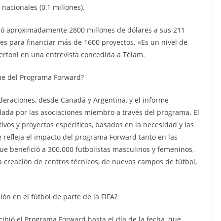
 nacionales (0,1 millones).
giró aproximadamente 2800 millones de dólares a sus 211
s para financiar más de 1600 proyectos. «Es un nivel de
Bertoni en una entrevista concedida a Télam.
me del Programa Forward?
deraciones, desde Canadá y Argentina, y el informe
ollada por las asociaciones miembro a través del programa. El
ivos y proyectos específicos, basados en la necesidad y las
e refleja el impacto del programa Forward tanto en las
ue benefició a 300.000 futbolistas masculinos y femeninos,
a creación de centros técnicos, de nuevos campos de fútbol,
ón en el fútbol de parte de la FIFA?
cibió el Programa Forward hasta el día de la fecha, que