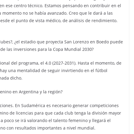
o en ese centro técnico. Estamos pensando en contribuir en el
u momento no se había avanzado. Creo que le dará a las
sde el punto de vista médico, de análisis de rendimiento.
clubes?, ¿el estadio que proyecta San Lorenzo en Boedo puede
 de las inversiones para la Copa Mundial 2030?
cional del programa, el 4.0 (2027-2031). Hasta el momento, de
hay una mentalidad de seguir invirtiendo en el fútbol
 nada dicho.
enino en Argentina y la región?
ticiones. En Sudamérica es necesario generar competiciones
ino de licencias para que cada club tenga la división mayor
a poco se irá valorando el talento femenino y llegará el
o con resultados importantes a nivel mundial.