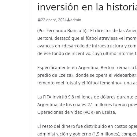
inversión en la histori
22 enero, 2024
admin
(Por Fernando Bianculli).- El director de las Amé
Bertoni, destacó que el fútbol atraviesa «el mom
avances en «desarrollo de infraestructura y com
de ese fondo de incentivo, cuyo último informe f
Específicamente en Argentina, Bertoni remarcó la
predio de Ezeiza», donde se opera el videoarbitr
fomento «del futsal y el fútbol femenino», una a
La FIFA invirtió 9,8 millones de dólares durante 
Argentina, de los cuales 2,1 millones fueron pue
Operaciones de Video (VOR) en Ezeiza.
El resto del dinero fue distribuido en costos ope
administración y gobierno (1,5 millones), competi