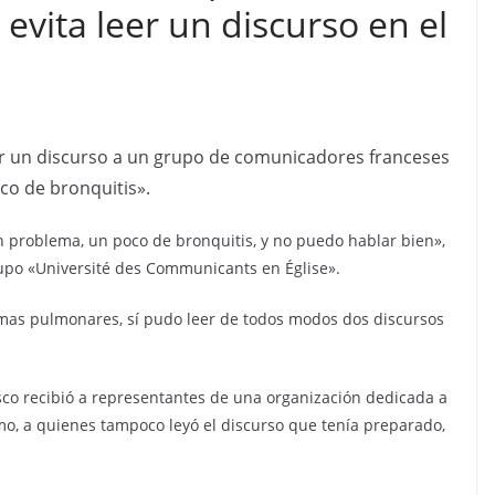
 evita leer un discurso en el
eer un discurso a un grupo de comunicadores franceses
co de bronquitis».
un problema, un poco de bronquitis, y no puedo hablar bien»,
grupo «Université des Communicants en Église».
emas pulmonares, sí pudo leer de todos modos dos discursos
.
sco recibió a representantes de una organización dedicada a
mo, a quienes tampoco leyó el discurso que tenía preparado,