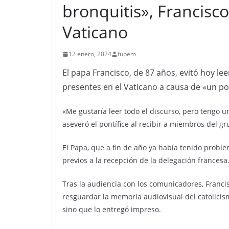
bronquitis», Francisco
Vaticano
12 enero, 2024
fupem
El papa Francisco, de 87 años, evitó hoy l
presentes en el Vaticano a causa de «un po
«Me gustaría leer todo el discurso, pero tengo 
aseveró el pontífice al recibir a miembros del 
El Papa, que a fin de año ya había tenido probl
previos a la recepción de la delegación francesa
Tras la audiencia con los comunicadores, Franci
resguardar la memoria audiovisual del catolicis
sino que lo entregó impreso.