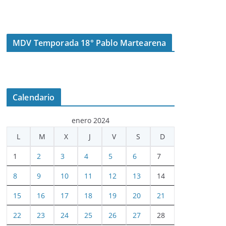
MDV Temporada 18° Pablo Martearena
Calendario
enero 2024
L
M
X
J
V
S
D
1
2
3
4
5
6
7
8
9
10
11
12
13
14
15
16
17
18
19
20
21
22
23
24
25
26
27
28