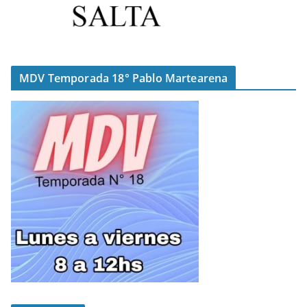
MDV Temporada 18° Pablo Martearena