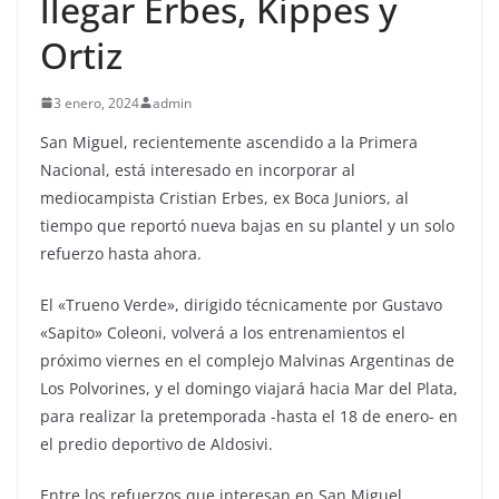
llegar Erbes, Kippes y
Ortiz
3 enero, 2024
admin
San Miguel, recientemente ascendido a la Primera
Nacional, está interesado en incorporar al
mediocampista Cristian Erbes, ex Boca Juniors, al
tiempo que reportó nueva bajas en su plantel y un solo
refuerzo hasta ahora.
El «Trueno Verde», dirigido técnicamente por Gustavo
«Sapito» Coleoni, volverá a los entrenamientos el
próximo viernes en el complejo Malvinas Argentinas de
Los Polvorines, y el domingo viajará hacia Mar del Plata,
para realizar la pretemporada -hasta el 18 de enero- en
el predio deportivo de Aldosivi.
Entre los refuerzos que interesan en San Miguel,