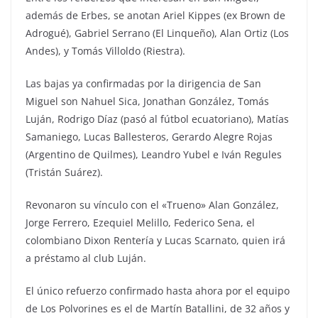
además de Erbes, se anotan Ariel Kippes (ex Brown de
Adrogué), Gabriel Serrano (El Linqueño), Alan Ortiz (Los
Andes), y Tomás Villoldo (Riestra).
Las bajas ya confirmadas por la dirigencia de San
Miguel son Nahuel Sica, Jonathan González, Tomás
Luján, Rodrigo Díaz (pasó al fútbol ecuatoriano), Matías
Samaniego, Lucas Ballesteros, Gerardo Alegre Rojas
(Argentino de Quilmes), Leandro Yubel e Iván Regules
(Tristán Suárez).
Revonaron su vínculo con el «Trueno» Alan González,
Jorge Ferrero, Ezequiel Melillo, Federico Sena, el
colombiano Dixon Rentería y Lucas Scarnato, quien irá
a préstamo al club Luján.
El único refuerzo confirmado hasta ahora por el equipo
de Los Polvorines es el de Martín Batallini, de 32 años y