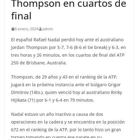
Thompson en cuartos de
final
6 enero, 2024
admin
El español Rafael Nadal perdió hoy ante el australiano
Jordan Thompson por 5-7, 7-6 (8-6 el tie break) y 6-3, en
tres horas y 26 minutos, en los cuartos de final del ATP
250 de Brisbane, Australia.
Thompson, de 29 años y 43 en el ranking de la ATP,
jugará en la próxima instancia ante el búlgaro Grigor
Dimitrov (14to.), quien venció hoy al australiano Rinky
Hijikata (71) por 6-1 y 6-4 en 79 minutos.
Nadal estuvo un año inactivo a causa de dos
operaciones en la cadera y se encuentra en la posición
672 en el ranking de la ATP, por lo tanto hizo un gran
torneo tomando en cuenta ese parate en su