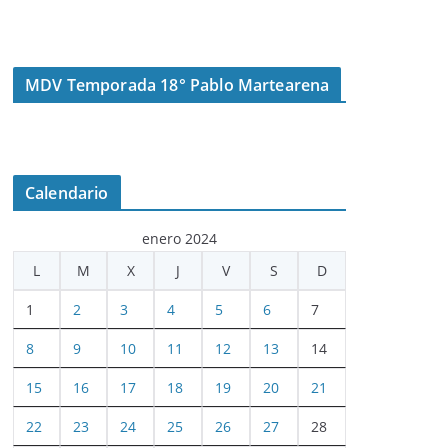
MDV Temporada 18° Pablo Martearena
Calendario
enero 2024
L
M
X
J
V
S
D
1
2
3
4
5
6
7
8
9
10
11
12
13
14
15
16
17
18
19
20
21
22
23
24
25
26
27
28