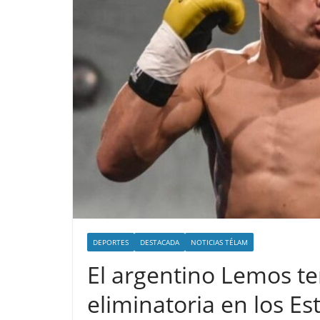
DEPORTES
DESTACADA
NOTICIAS TÉLAM
El argentino Lemos t
eliminatoria en los E