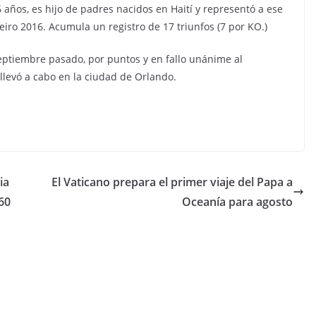
6 años, es hijo de padres nacidos en Haití y representó a ese
eiro 2016. Acumula un registro de 17 triunfos (7 por KO.)
eptiembre pasado, por puntos y en fallo unánime al
llevó a cabo en la ciudad de Orlando.
ia
El Vaticano prepara el primer viaje del Papa a
60
Oceanía para agosto