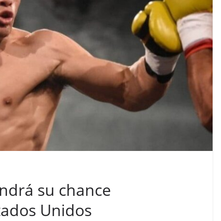
endrá su chance
stados Unidos