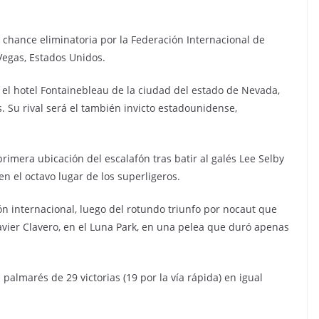
u chance eliminatoria por la Federación Internacional de
Vegas, Estados Unidos.
 el hotel Fontainebleau de la ciudad del estado de Nevada,
. Su rival será el también invicto estadounidense,
 primera ubicación del escalafón tras batir al galés Lee Selby
en el octavo lugar de los superligeros.
n internacional, luego del rotundo triunfo por nocaut que
vier Clavero, en el Luna Park, en una pelea que duró apenas
palmarés de 29 victorias (19 por la vía rápida) en igual