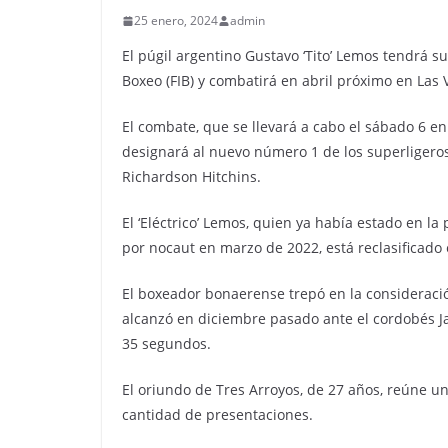
25 enero, 2024
admin
El púgil argentino Gustavo ‘Tito’ Lemos tendrá s
Boxeo (FIB) y combatirá en abril próximo en Las 
El combate, que se llevará a cabo el sábado 6 en
designará al nuevo número 1 de los superligeros
Richardson Hitchins.
El ‘Eléctrico’ Lemos, quien ya había estado en la
por nocaut en marzo de 2022, está reclasificado 
El boxeador bonaerense trepó en la consideració
alcanzó en diciembre pasado ante el cordobés Ja
35 segundos.
El oriundo de Tres Arroyos, de 27 años, reúne un 
cantidad de presentaciones.